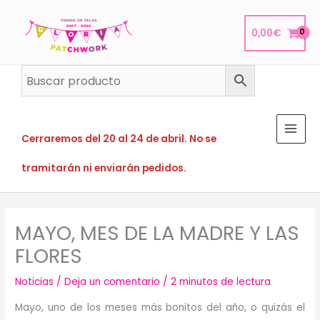
Ir
al
0,00
€
contenido
Cerraremos del 20 al 24 de abril. No se
tramitarán ni enviarán pedidos.
MAYO, MES DE LA MADRE Y LAS
FLORES
Noticias
/
Deja un comentario
/
2 minutos de lectura
Mayo, uno de los meses más bonitos del año, o quizás el