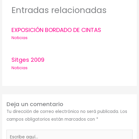
Entradas relacionadas
EXPOSICIÓN BORDADO DE CINTAS
Noticias
Sitges 2009
Noticias
Deja un comentario
Tu dirección de correo electrónico no será publicada.
Los
campos obligatorios están marcados con
*
Escribe