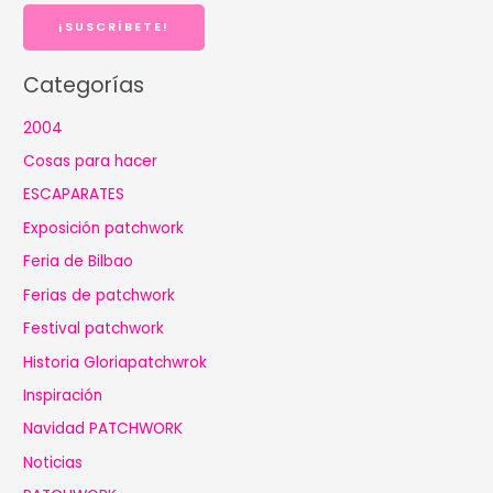
r
¡SUSCRÍBETE!
Categorías
2004
Cosas para hacer
ESCAPARATES
Exposición patchwork
Feria de Bilbao
Ferias de patchwork
Festival patchwork
Historia Gloriapatchwrok
Inspiración
Navidad PATCHWORK
Noticias