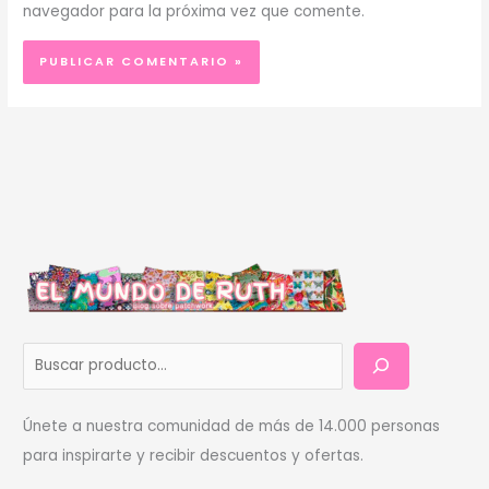
navegador para la próxima vez que comente.
B
u
s
Únete a nuestra comunidad de más de 14.000 personas
c
para inspirarte y recibir descuentos y ofertas.
a