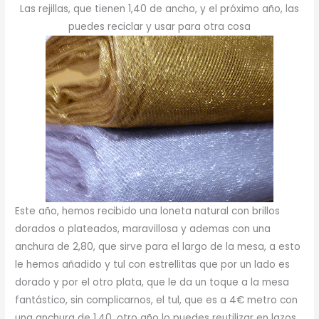
Las rejillas, que tienen 1,40 de ancho, y el próximo año, las
puedes reciclar y usar para otra cosa
Este año, hemos recibido una loneta natural con brillos
dorados o plateados, maravillosa y ademas con una
anchura de 2,80, que sirve para el largo de la mesa, a esto
le hemos añadido y tul con estrellitas que por un lado es
dorado y por el otro plata, que le da un toque a la mesa
fantástico, sin complicarnos, el tul, que es a 4€ metro con
una anchura de 1,40, otro año lo puedes reutilizar en lazos,