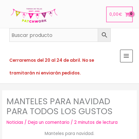
Ir
al
0,00
€
contenido
Cerraremos del 20 al 24 de abril. No se
tramitarán ni enviarán pedidos.
MANTELES PARA NAVIDAD
PARA TODOS LOS GUSTOS
Noticias
/
Deja un comentario
/
2 minutos de lectura
Manteles para navidad.