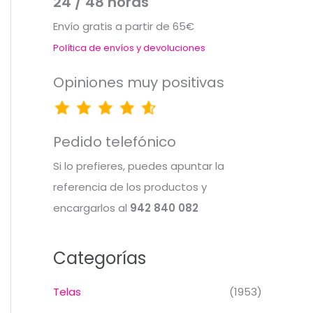
24 / 48 horas
Envío gratis a partir de 65€
Política de envíos y devoluciones
Opiniones muy positivas
Pedido telefónico
Si lo prefieres, puedes apuntar la
referencia de los productos y
encargarlos al
942 840 082
Categorías
Telas
(1953)