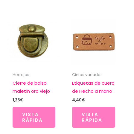
Herrajes
Cintas variadas
Cierre de bolso
Etiquetas de cuero
maletín oro viejo
de Hecho a mano
1,25
€
4,40
€
VISTA
VISTA
RÁPIDA
RÁPIDA