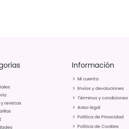
gorías
Información
Mi cuenta
iales
Envíos y devoluciones
ría
Términos y condiciones
 y revistas
Aviso legal
rillas
Política de Privacidad
t
Política de Cookies
dades