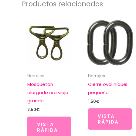
Productos relacionados
Herrajes
Herrajes
Mosquetón
Cierre oval níquel
alargado oro viejo
pequeño
grande
1,50
€
2,50
€
VISTA
RÁPIDA
VISTA
RÁPIDA