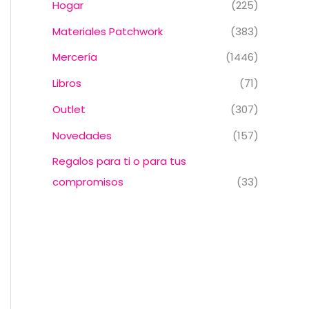
Hogar
(225)
Materiales Patchwork
(383)
Mercería
(1446)
Libros
(71)
Outlet
(307)
Novedades
(157)
Regalos para ti o para tus
compromisos
(33)