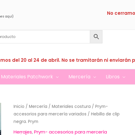
No cerramo
nes aquí)
mos del 20 al 24 de abril. No se tramitarán ni enviarán 
Materiales Patchwork
Mercería
Libros
Inicio
/
Mercería
/
Materiales costura
/
Prym-
accesorios para mercería variados
/ Hebilla de clip
negra. Prym
Herrajes
,
Prym- accesorios para mercería