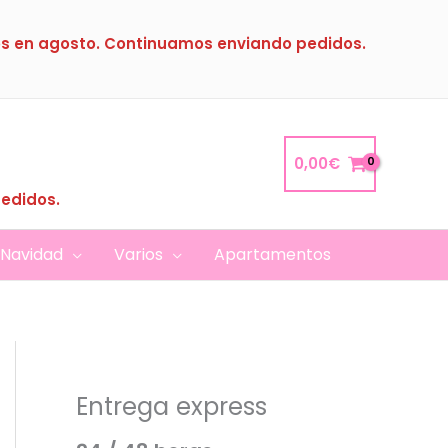
s en agosto. Continuamos enviando pedidos.
0,00
€
pedidos.
Navidad
Varios
Apartamentos
Entrega express