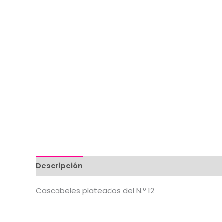
Descripción
Valoraciones (0)
Cascabeles plateados del N.º 12