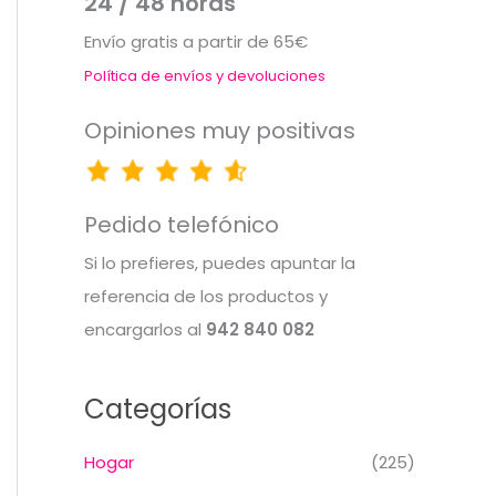
24 / 48 horas
Envío gratis a partir de 65€
Política de envíos y devoluciones
Opiniones muy positivas
Pedido telefónico
Si lo prefieres, puedes apuntar la
referencia de los productos y
encargarlos al
942 840 082
Categorías
Hogar
(225)