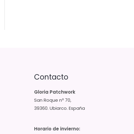
Contacto
Gloria Patchwork
San Roque nº 70,
39360. Ubiarco. España
Horario de invierno: