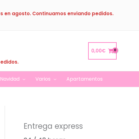
s en agosto. Continuamos enviando pedidos.
0,00
€
pedidos.
Navidad
Varios
Apartamentos
Entrega express