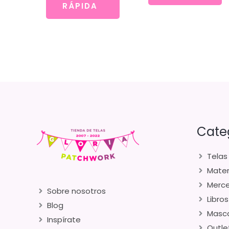
RÁPIDA
Cate
Telas
Mater
Merce
Sobre nosotros
Libros
Blog
Masca
Inspírate
Outle