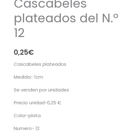
Cascabeles
plateados del N.º
12
0,25
€
Cascabeles plateados
Medida- 1cm
Se venden por unidades
Precio unidad-0,25 €
Color-plata
Numero- 12