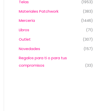
Telas
(1953)
Materiales Patchwork
(383)
Mercería
(1446)
Libros
(71)
Outlet
(307)
Novedades
(157)
Regalos para ti o para tus
compromisos
(33)