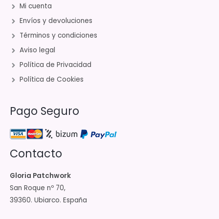
Mi cuenta
Envíos y devoluciones
Términos y condiciones
Aviso legal
Política de Privacidad
Política de Cookies
Pago Seguro
Contacto
Gloria Patchwork
San Roque nº 70,
39360. Ubiarco. España