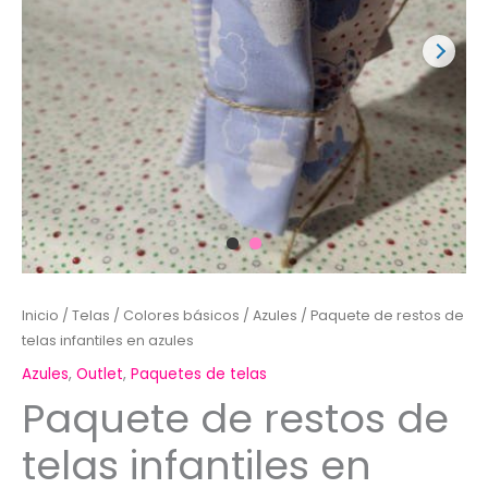
Inicio
/
Telas
/
Colores básicos
/
Azules
/ Paquete de restos de
telas infantiles en azules
Azules
,
Outlet
,
Paquetes de telas
Paquete de restos de
telas infantiles en