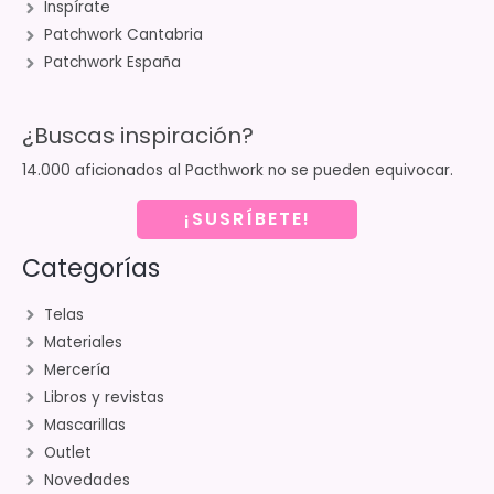
Inspírate
Patchwork Cantabria
Patchwork España
¿Buscas inspiración?
14.000 aficionados al Pacthwork no se pueden equivocar.
¡SUSRÍBETE!
Categorías
Telas
Materiales
Mercería
Libros y revistas
Mascarillas
Outlet
Novedades