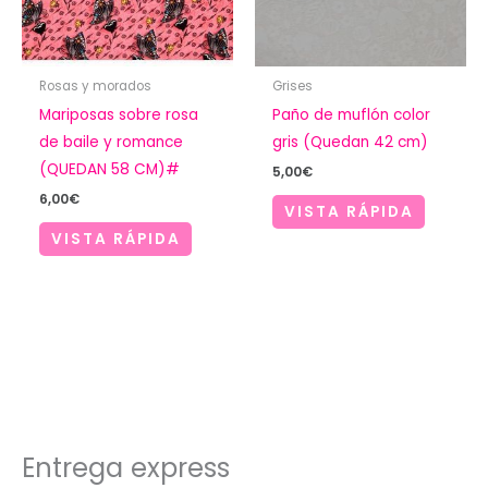
Rosas y morados
Grises
Mariposas sobre rosa
Paño de muflón color
de baile y romance
gris (Quedan 42 cm)
(QUEDAN 58 CM)#
5,00
€
6,00
€
VISTA RÁPIDA
VISTA RÁPIDA
Entrega express