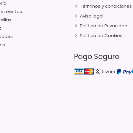
ría
Términos y condiciones
 y revistas
Aviso legal
rillas
Política de Privacidad
t
Política de Cookies
dades
os
Pago Seguro