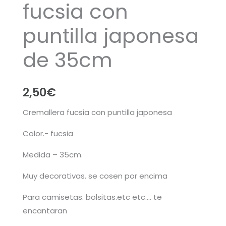
fucsia con
puntilla japonesa
de 35cm
2,50
€
Cremallera fucsia con puntilla japonesa
Color.- fucsia
Medida – 35cm.
Muy decorativas. se cosen por encima
Para camisetas. bolsitas.etc etc…. te
encantaran