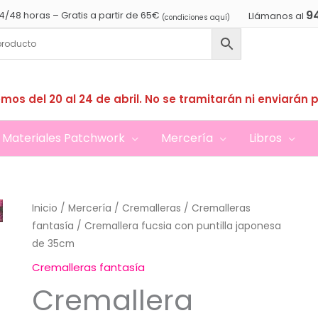
9
4/48 horas – Gratis a partir de 65€
Llámanos al
(condiciones aquí)
mos del 20 al 24 de abril. No se tramitarán ni enviarán 
Materiales Patchwork
Mercería
Libros
Inicio
/
Mercería
/
Cremalleras
/
Cremalleras
fantasía
/ Cremallera fucsia con puntilla japonesa
de 35cm
Cremalleras fantasía
Cremallera