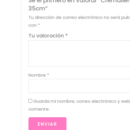
Sé el primero en valorar “Cremalle
35cm”
Tu dirección de correo electrónico no será pub
con
*
Tu valoración
*
Nombre
*
Guarda mi nombre, correo electrónico y web
comente.