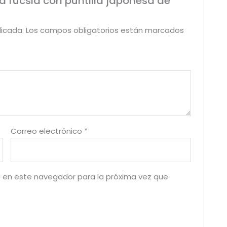
ra fucsia con puntilla japonesa de
licada.
Los campos obligatorios están marcados
Correo electrónico
*
 en este navegador para la próxima vez que