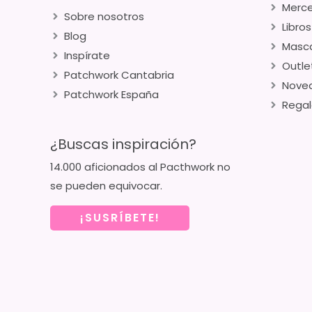
Merce
Sobre nosotros
Libros
Blog
Masca
Inspírate
Outle
Patchwork Cantabria
Nove
Patchwork España
Regal
¿Buscas inspiración?
14.000 aficionados al Pacthwork no
se pueden equivocar.
¡SUSRÍBETE!