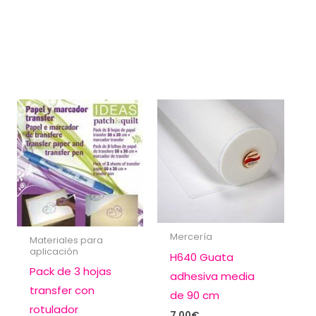
Mercería
Materiales para
aplicación
H640 Guata
Pack de 3 hojas
adhesiva media
transfer con
de 90 cm
rotulador
7,00
€