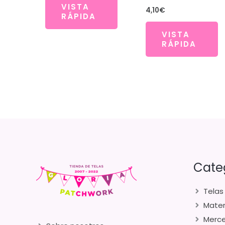
VISTA
4,10
€
RÁPIDA
VISTA
RÁPIDA
Cate
Telas
Mater
Merce