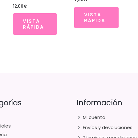
12,00
€
VISTA
RÁPIDA
VISTA
RÁPIDA
gorías
Información
Mi cuenta
iales
Envíos y devoluciones
ría
Términos y condiciones