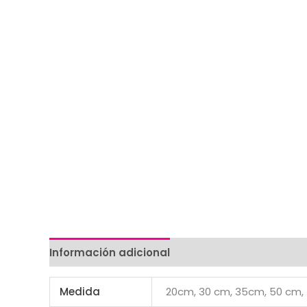
Información adicional
Valoraciones (0)
Medida
20cm, 30 cm, 35cm, 50 cm,