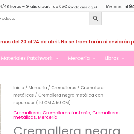
9
4/48 horas – Gratis a partir de 65€
Llámanos al
(condiciones aquí)
mos del 20 al 24 de abril. No se tramitarán ni enviarán 
Materiales Patchwork
Mercería
Libros
Inicio
/
Mercería
/
Cremalleras
/
Cremalleras
metálicas
/ Cremallera negra metálica con
separador ( 10 CM A 50 CM)
Cremalleras
,
Cremalleras fantasía
,
Cremalleras
metálicas
,
Mercería
Cremallera negra