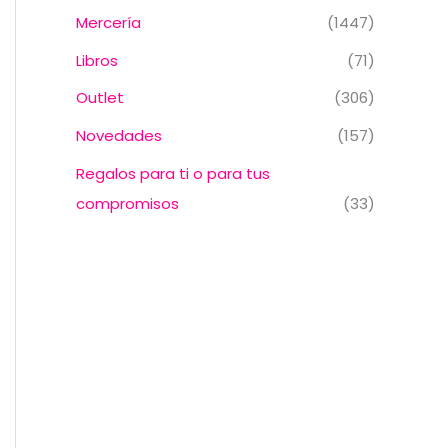
Mercería
(1447)
Libros
(71)
Outlet
(306)
Novedades
(157)
Regalos para ti o para tus
compromisos
(33)