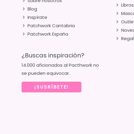
Sobre nosotros
Libros
Blog
Masca
Inspírate
Outle
Patchwork Cantabria
Nove
Patchwork España
Regal
¿Buscas inspiración?
14.000 aficionados al Pacthwork no
se pueden equivocar.
¡SUSRÍBETE!