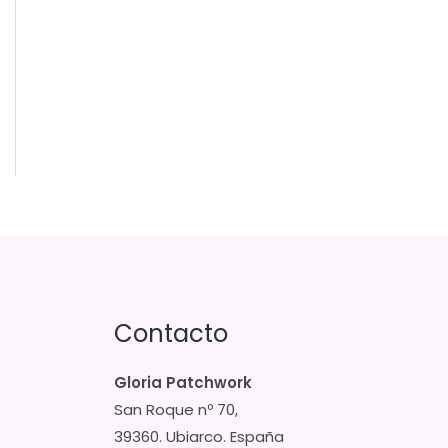
Contacto
Gloria Patchwork
San Roque nº 70,
39360. Ubiarco. España