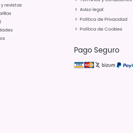
 y revistas
Aviso legal
rillas
Política de Privacidad
t
Política de Cookies
dades
os
Pago Seguro