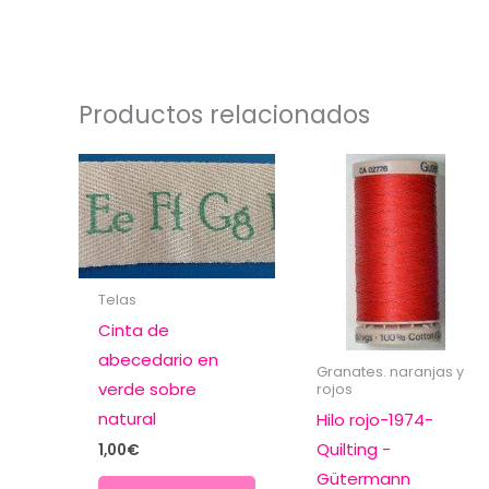
Productos relacionados
Telas
Cinta de
abecedario en
Granates. naranjas y
verde sobre
rojos
natural
Hilo rojo-1974-
Quilting -
1,00
€
Gütermann