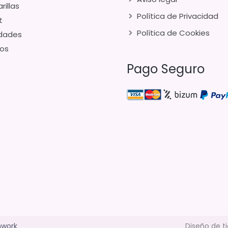
rillas
Política de Privacidad
t
Política de Cookies
dades
os
Pago Seguro
hwork
Diseño de t