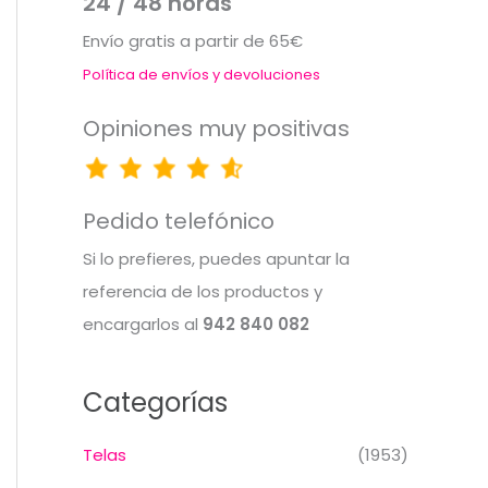
24 / 48 horas
Envío gratis a partir de 65€
Política de envíos y devoluciones
Opiniones muy positivas
Pedido telefónico
Si lo prefieres, puedes apuntar la
referencia de los productos y
encargarlos al
942 840 082
Categorías
Telas
(1953)