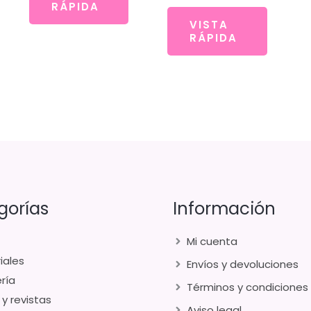
RÁPIDA
VISTA
RÁPIDA
gorías
Información
Mi cuenta
iales
Envíos y devoluciones
ría
Términos y condiciones
 y revistas
Aviso legal