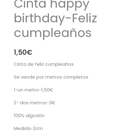
Cinta happy
birthday-Feliz
cumpleaños
1,50
€
Cinta de feliz cumpleaños
Se vende por metros completos
1-un metro-1,50€
2- dos metros-3€
100% algodón
Medida-2cm