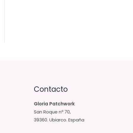
Contacto
Gloria Patchwork
San Roque nº 70,
39360. Ubiarco. España