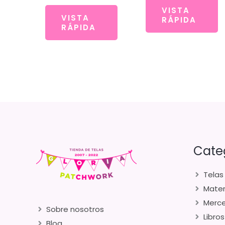
VISTA
VISTA
RÁPIDA
RÁPIDA
Cate
Telas
Mater
Merce
Sobre nosotros
Libros
Blog