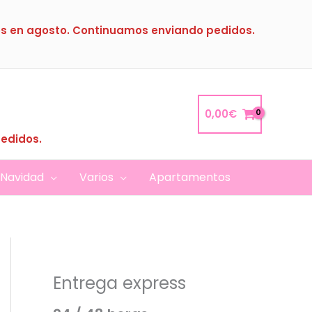
s en agosto. Continuamos enviando pedidos.
0,00
€
pedidos.
Navidad
Varios
Apartamentos
Entrega express