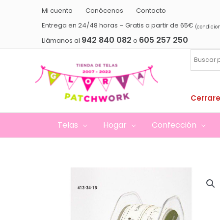
Ir
Mi cuenta
Conócenos
Contacto
al
Entrega en 24/48 horas – Gratis a partir de 65€
(condicio
contenido
942 840 082
605 257 250
Llámanos al
o
Cerrare
Telas
Hogar
Confección