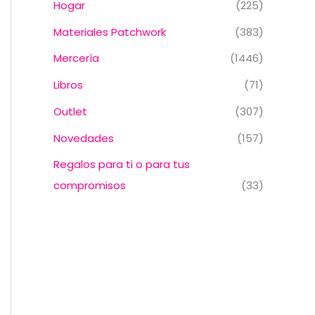
Hogar
(225)
Materiales Patchwork
(383)
Mercería
(1446)
Libros
(71)
Outlet
(307)
Novedades
(157)
Regalos para ti o para tus
compromisos
(33)