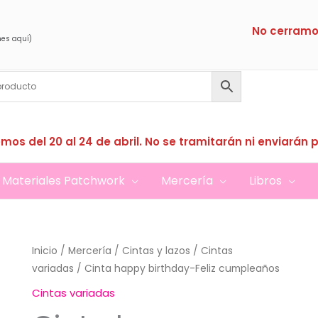
No cerramo
nes aquí)
mos del 20 al 24 de abril. No se tramitarán ni enviarán 
Materiales Patchwork
Mercería
Libros
Inicio
/
Mercería
/
Cintas y lazos
/
Cintas
variadas
/ Cinta happy birthday-Feliz cumpleaños
Cintas variadas