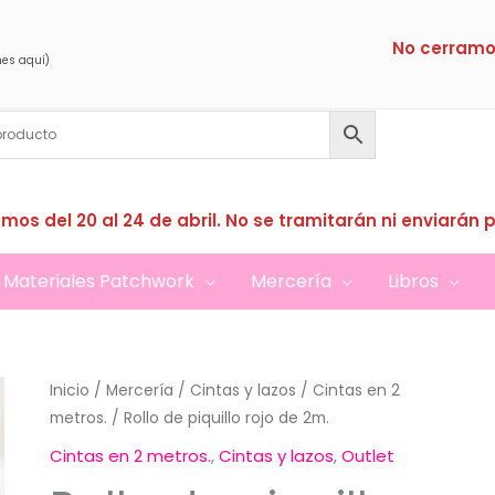
No cerramo
nes aquí)
mos del 20 al 24 de abril. No se tramitarán ni enviarán 
Materiales Patchwork
Mercería
Libros
Inicio
/
Mercería
/
Cintas y lazos
/
Cintas en 2
metros.
/ Rollo de piquillo rojo de 2m.
Cintas en 2 metros.
,
Cintas y lazos
,
Outlet