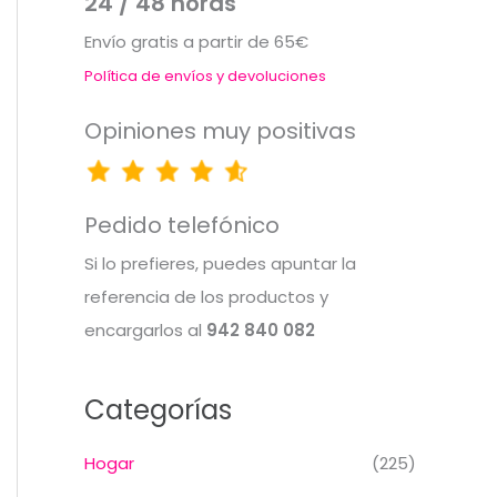
24 / 48 horas
Envío gratis a partir de 65€
Política de envíos y devoluciones
Opiniones muy positivas
Pedido telefónico
Si lo prefieres, puedes apuntar la
referencia de los productos y
encargarlos al
942 840 082
Categorías
Hogar
(225)