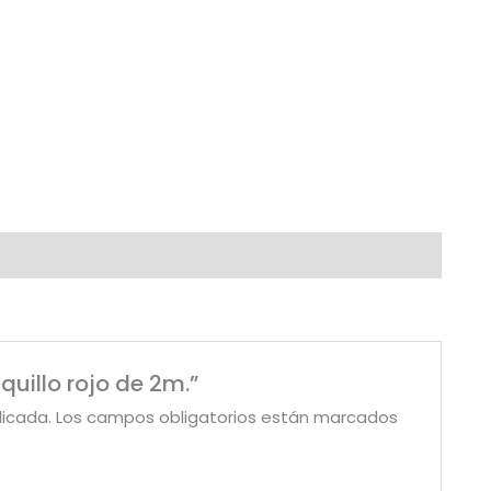
iquillo rojo de 2m.”
licada.
Los campos obligatorios están marcados