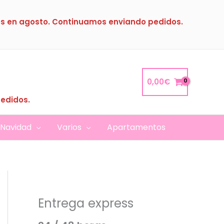
s en agosto. Continuamos enviando pedidos.
0,00
€
pedidos.
Navidad
Varios
Apartamentos
Entrega express