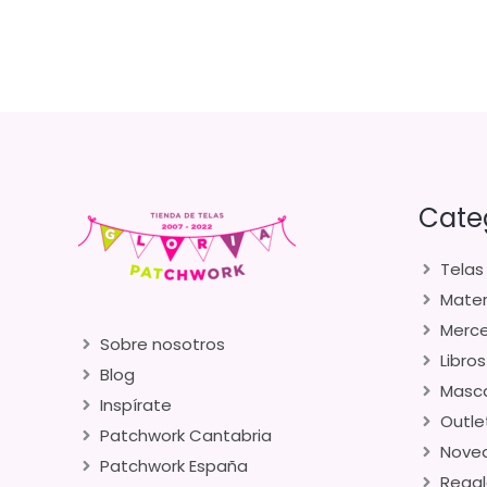
Cate
Telas
Mater
Merce
Sobre nosotros
Libros
Blog
Masca
Inspírate
Outle
Patchwork Cantabria
Nove
Patchwork España
Regal