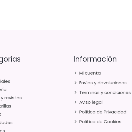
gorías
Información
Mi cuenta
iales
Envíos y devoluciones
ría
Términos y condiciones
 y revistas
Aviso legal
rillas
Política de Privacidad
t
Política de Cookies
dades
os