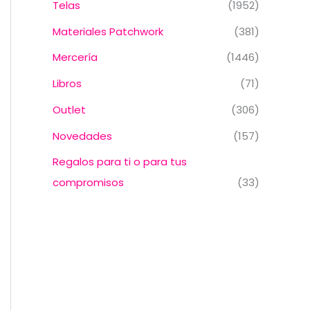
Telas
(1952)
Materiales Patchwork
(381)
Mercería
(1446)
Libros
(71)
Outlet
(306)
Novedades
(157)
Regalos para ti o para tus
compromisos
(33)