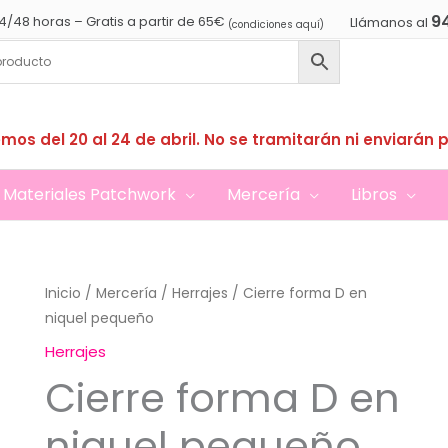
9
4/48 horas – Gratis a partir de 65€
Llámanos al
(condiciones aquí)
mos del 20 al 24 de abril. No se tramitarán ni enviarán 
Materiales Patchwork
Mercería
Libros
Inicio
/
Mercería
/
Herrajes
/ Cierre forma D en
niquel pequeño
Herrajes
Cierre forma D en
niquel pequeño