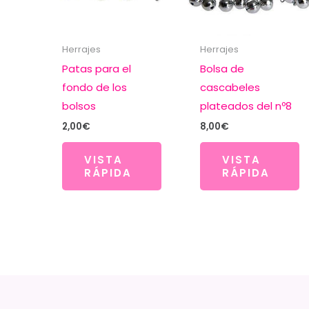
Herrajes
Herrajes
Patas para el
Bolsa de
fondo de los
cascabeles
bolsos
plateados del nº8
2,00
€
8,00
€
VISTA
VISTA
RÁPIDA
RÁPIDA