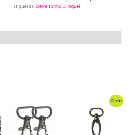
Etiquetas:
cierre forma D
,
niquel
¡Oferta!