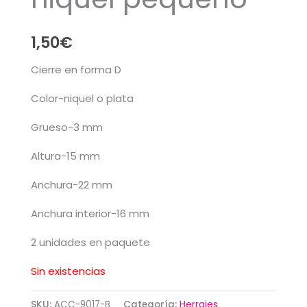
1,50
€
Cierre en forma D
Color-niquel o plata
Grueso-3 mm
Altura-15 mm
Anchura-22 mm
Anchura interior-16 mm
2 unidades en paquete
Sin existencias
SKU:
ACC-9017-B
Categoría:
Herrajes