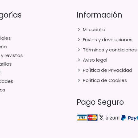
gorías
Información
Mi cuenta
iales
Envíos y devoluciones
ría
Términos y condiciones
 y revistas
Aviso legal
rillas
Política de Privacidad
t
Política de Cookies
dades
os
Pago Seguro