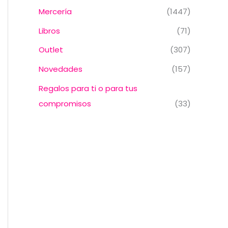
Mercería
(1447)
Libros
(71)
Outlet
(307)
Novedades
(157)
Regalos para ti o para tus
compromisos
(33)