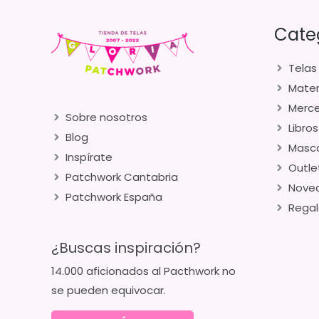
Cate
Telas
Mater
Merce
Sobre nosotros
Libros
Blog
Masca
Inspírate
Outle
Patchwork Cantabria
Nove
Patchwork España
Regal
¿Buscas inspiración?
14.000 aficionados al Pacthwork no
se pueden equivocar.