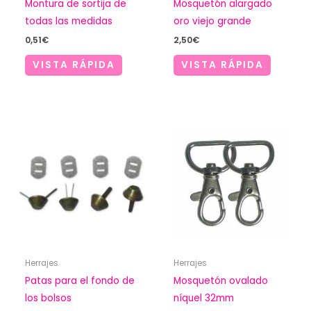
Montura de sortija de
Mosquetón alargado
todas las medidas
oro viejo grande
0,51
€
2,50
€
VISTA RÁPIDA
VISTA RÁPIDA
Herrajes
Herrajes
Patas para el fondo de
Mosquetón ovalado
los bolsos
níquel 32mm