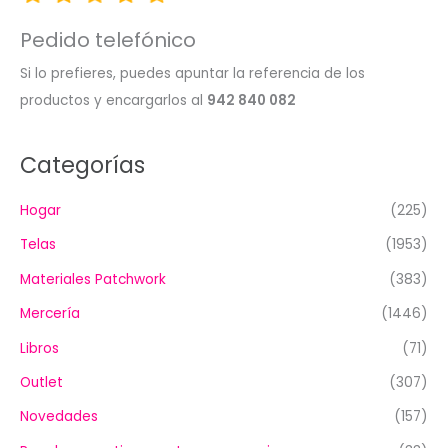
Pedido telefónico
Si lo prefieres, puedes apuntar la referencia de los
productos y encargarlos al
942 840 082
Categorías
Hogar
(225)
Telas
(1953)
Materiales Patchwork
(383)
Mercería
(1446)
Libros
(71)
Outlet
(307)
Novedades
(157)