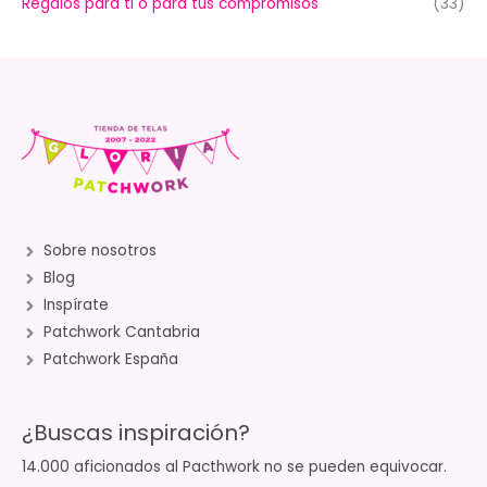
Regalos para ti o para tus compromisos
(33)
Sobre nosotros
Blog
Inspírate
Patchwork Cantabria
Patchwork España
¿Buscas inspiración?
14.000 aficionados al Pacthwork no se pueden equivocar.