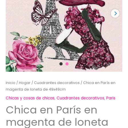
Inicio
/
Hogar
/
Cuadrantes decorativos
/ Chica en París en
magenta de loneta de 49x49cm
Chicas y cosas de chicas
,
Cuadrantes decorativos
,
Paris
Chica en París en
magenta de loneta