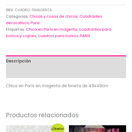
SKU:
CUADRO-5MAGENTA
Categorías:
Chicas y cosas de chicas
,
Cuadrantes
decorativos
,
Paris
Etiquetas:
Chica en París en magenta
,
cuadrantes para
bolsos y cojines
,
cuadros para bolsos
,
PARIS
Descripción
Valoraciones (0)
Chica en París en magenta de loneta de 49x49cm
Productos relacionados
¡Oferta!