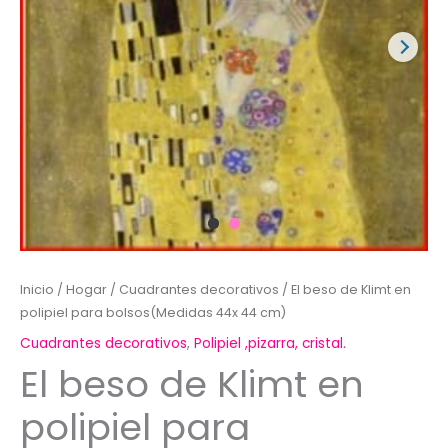
Inicio
/
Hogar
/
Cuadrantes decorativos
/ El beso de Klimt en
polipiel para bolsos(Medidas 44x 44 cm)
Cuadrantes decorativos
,
Polipiel ,pizarra, cristal.
El beso de Klimt en
polipiel para