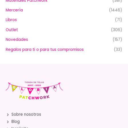
Materiales Patchwork
(381)
Mercería
(1446)
Libros
(71)
Outlet
(306)
Novedades
(157)
Regalos para ti o para tus compromisos
(33)
Sobre nosotros
Blog