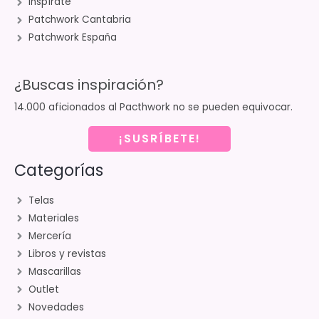
Inspírate
Patchwork Cantabria
Patchwork España
¿Buscas inspiración?
14.000 aficionados al Pacthwork no se pueden equivocar.
¡SUSRÍBETE!
Categorías
Telas
Materiales
Mercería
Libros y revistas
Mascarillas
Outlet
Novedades