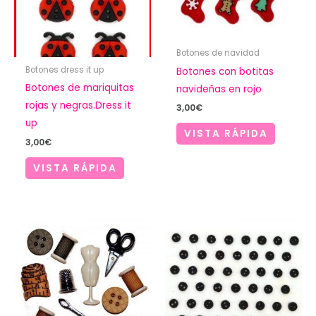
Botones de navidad
Botones dress it up
Botones con botitas
Botones de mariquitas
navideñas en rojo
rojas y negras.Dress it
3,00
€
up
VISTA RÁPIDA
3,00
€
VISTA RÁPIDA