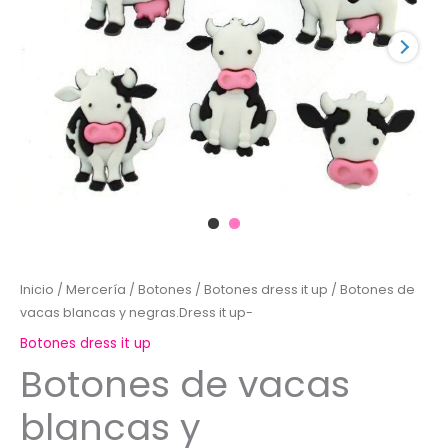
Inicio
/
Mercería
/
Botones
/
Botones dress it up
/ Botones de
vacas blancas y negras.Dress it up-
Botones dress it up
Botones de vacas
blancas y