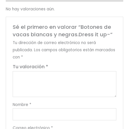
cantidad
No hay valoraciones aún.
Sé el primero en valorar “Botones de
vacas blancas y negras.Dress it up-”
Tu dirección de correo electrónico no será
publicada.
Los campos obligatorios están marcados
con
*
Tu valoración
*
Nombre
*
Correo electrónico
*