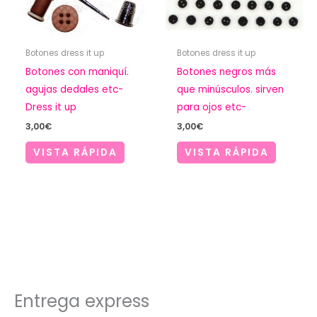
Botones dress it up
Botones dress it up
Botones con maniquí.
Botones negros más
agujas dedales etc-
que minúsculos. sirven
Dress it up
para ojos etc-
3,00
€
3,00
€
VISTA RÁPIDA
VISTA RÁPIDA
Entrega express