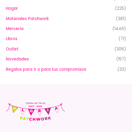
Hogar
(225)
Materiales Patchwork
(381)
Mercería
(1446)
Libros
(71)
Outlet
(306)
Novedades
(157)
Regalos para ti o para tus compromisos
(33)