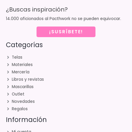
¿Buscas inspiración?
14.000 aficionados al Pacthwork no se pueden equivocar.
¡SUSRÍBETE!
Categorías
Telas
Materiales
Mercería
Libros y revistas
Mascarillas
Outlet
Novedades
Regalos
Información
Mi cuenta