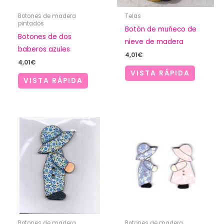
Botones de madera
Telas
pintados
Botón de muñeco de
Botones de dos
nieve de madera
baberos azules
4,01
€
4,01
€
VISTA RÁPIDA
VISTA RÁPIDA
Botones de madera
Botones de madera