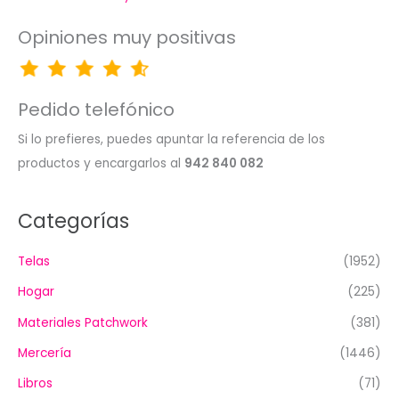
Opiniones muy positivas
Pedido telefónico
Si lo prefieres, puedes apuntar la referencia de los
productos y encargarlos al
942 840 082
Categorías
Telas
(1952)
Hogar
(225)
Materiales Patchwork
(381)
Mercería
(1446)
Libros
(71)