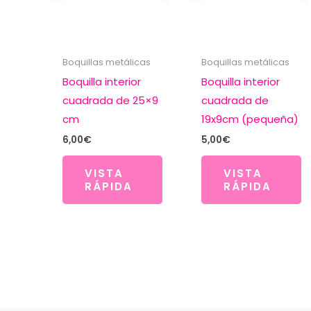
Boquillas metálicas
Boquillas metálicas
Boquilla interior
Boquilla interior
cuadrada de 25×9
cuadrada de
cm
19x9cm (pequeña)
6,00
€
5,00
€
VISTA
VISTA
RÁPIDA
RÁPIDA