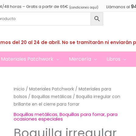
9
4/48 horas – Gratis a partir de 65€
Llámanos al
(condiciones aquí)
mos del 20 al 24 de abril. No se tramitarán ni enviarán 
Materiales Patchwork
Mercería
Libros
Inicio
/
Materiales Patchwork
/
Materiales para
bolsos
/
Boquillas metálicas
/ Boquilla irregular con
brillante en el cierre para forrar
Boquillas metálicas
,
Boquillas para forrar, para
ocasiones especiales
Boquilla irregular