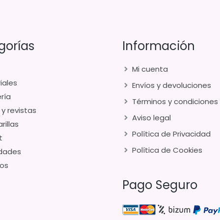
gorías
Información
Mi cuenta
iales
Envíos y devoluciones
ría
Términos y condiciones
 y revistas
Aviso legal
rillas
Política de Privacidad
t
Política de Cookies
dades
os
Pago Seguro