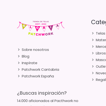
Cate
Telas
Mater
Merce
Sobre nosotros
Libros
Blog
Masca
Inspírate
Outle
Patchwork Cantabria
Nove
Patchwork España
Regal
¿Buscas inspiración?
14.000 aficionados al Pacthwork no