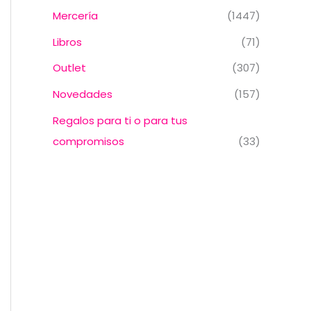
Mercería
(1447)
Libros
(71)
Outlet
(307)
Novedades
(157)
Regalos para ti o para tus
compromisos
(33)