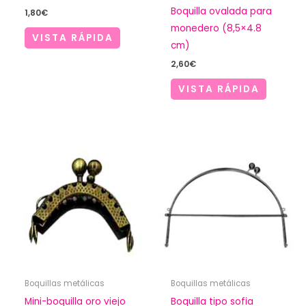
Boquilla ovalada para
1,80
€
monedero (8,5×4.8
VISTA RÁPIDA
cm)
2,60
€
VISTA RÁPIDA
Boquillas metálicas
Boquillas metálicas
Mini-boquilla oro viejo
Boquilla tipo sofia