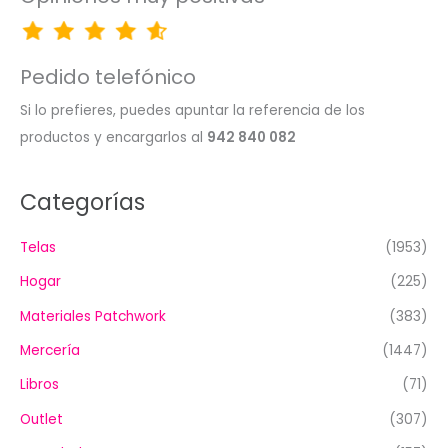
Pedido telefónico
Si lo prefieres, puedes apuntar la referencia de los
productos y encargarlos al
942 840 082
Categorías
Telas
(1953)
Hogar
(225)
Materiales Patchwork
(383)
Mercería
(1447)
Libros
(71)
Outlet
(307)