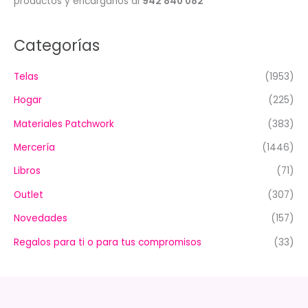
productos y encargarlos al
942 840 082
Categorías
Telas
(1953)
Hogar
(225)
Materiales Patchwork
(383)
Mercería
(1446)
Libros
(71)
Outlet
(307)
Novedades
(157)
Regalos para ti o para tus compromisos
(33)