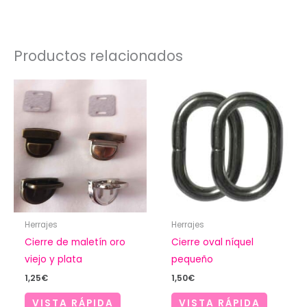
Productos relacionados
Herrajes
Herrajes
Cierre de maletín oro
Cierre oval níquel
viejo y plata
pequeño
1,25
€
1,50
€
VISTA RÁPIDA
VISTA RÁPIDA