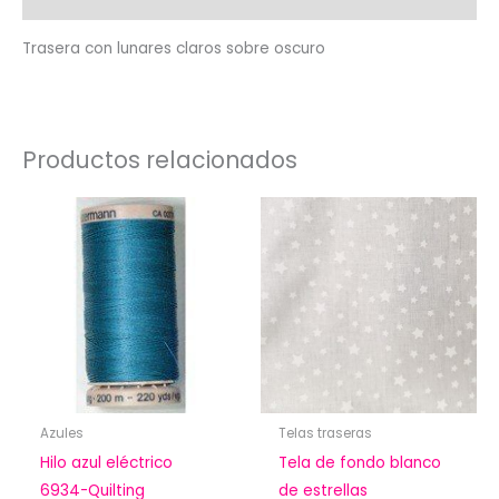
cantidad
Trasera con lunares claros sobre oscuro
Productos relacionados
Azules
Telas traseras
Hilo azul eléctrico
Tela de fondo blanco
6934-Quilting
de estrellas