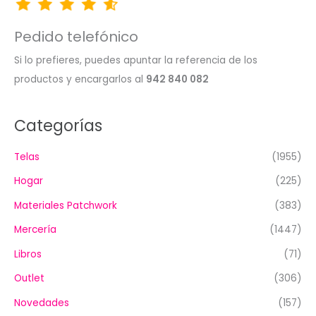
Pedido telefónico
Si lo prefieres, puedes apuntar la referencia de los
productos y encargarlos al
942 840 082
Categorías
Telas
(1955)
Hogar
(225)
Materiales Patchwork
(383)
Mercería
(1447)
Libros
(71)
Outlet
(306)
Novedades
(157)