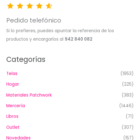
Pedido telefónico
Si lo prefieres, puedes apuntar la referencia de los
productos y encargarlos al
942 840 082
Categorías
Telas
(1953)
Hogar
(225)
Materiales Patchwork
(383)
Mercería
(1446)
Libros
(71)
Outlet
(307)
Novedades
(157)