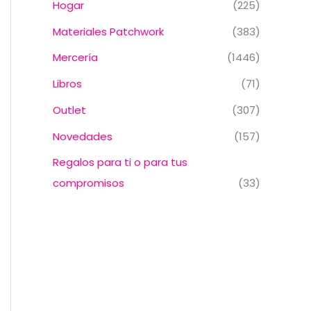
Hogar
(225)
Materiales Patchwork
(383)
Mercería
(1446)
Libros
(71)
Outlet
(307)
Novedades
(157)
Regalos para ti o para tus
compromisos
(33)