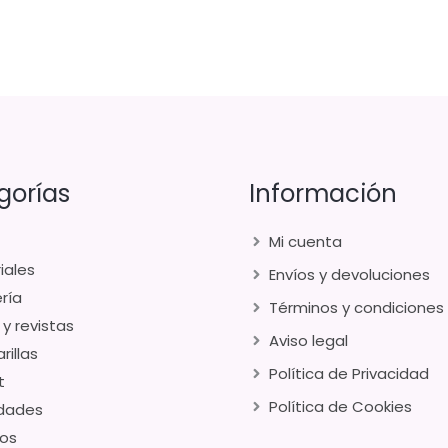
gorías
Información
Mi cuenta
iales
Envíos y devoluciones
ría
Términos y condiciones
 y revistas
Aviso legal
rillas
Política de Privacidad
t
Política de Cookies
dades
os