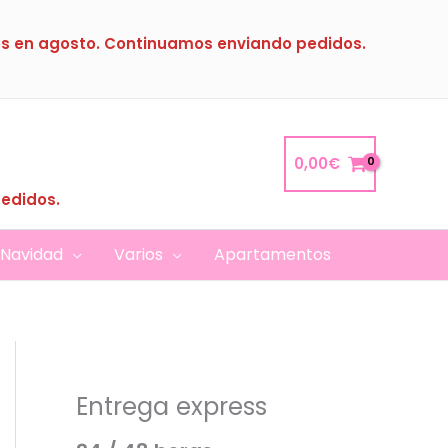
s en agosto. Continuamos enviando pedidos.
0,00
€
pedidos.
Navidad
Varios
Apartamentos
Entrega express