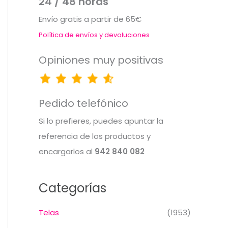
24 / 48 horas
Envío gratis a partir de 65€
Política de envíos y devoluciones
Opiniones muy positivas
Pedido telefónico
Si lo prefieres, puedes apuntar la
referencia de los productos y
encargarlos al
942 840 082
Categorías
Telas
(1953)