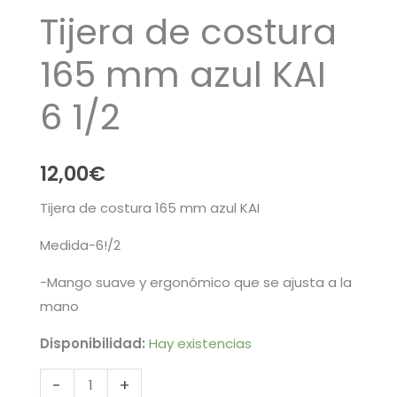
Tijera de costura
165 mm azul KAI
6 1/2
12,00
€
Tijera de costura 165 mm azul KAI
Medida-6!/2
-Mango suave y ergonómico que se ajusta a la
mano
Disponibilidad:
Hay existencias
Tijera
-
+