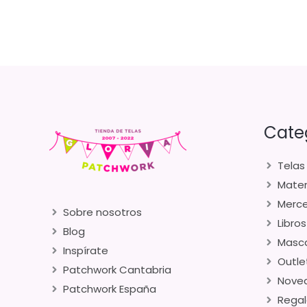
Cate
Telas
Mater
Merce
Sobre nosotros
Libros
Blog
Masca
Inspírate
Outle
Patchwork Cantabria
Nove
Patchwork España
Regal