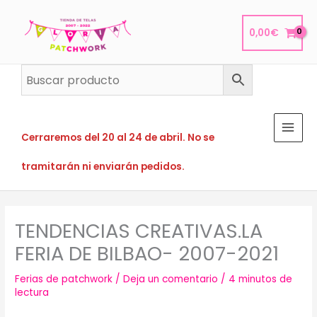
Ir
al
0,00
€
contenido
Cerraremos del 20 al 24 de abril. No se
tramitarán ni enviarán pedidos.
TENDENCIAS CREATIVAS.LA
FERIA DE BILBAO- 2007-2021
Ferias de patchwork
/
Deja un comentario
/
4 minutos de
lectura