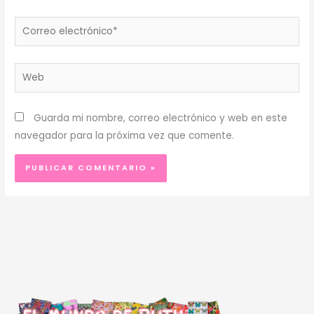
Correo
electrónico*
Web
Guarda mi nombre, correo electrónico y web en este
navegador para la próxima vez que comente.