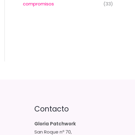
compromisos
(33)
Contacto
Gloria Patchwork
San Roque nº 70,