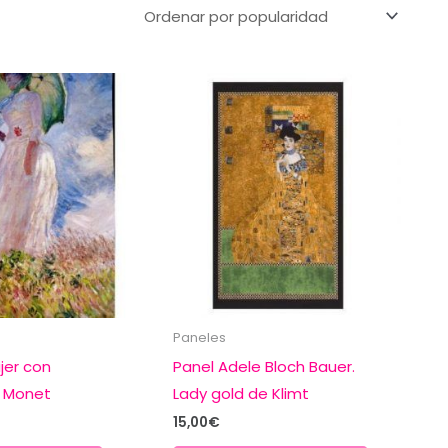
Paneles
jer con
Panel Adele Bloch Bauer.
e Monet
Lady gold de Klimt
15,00
€