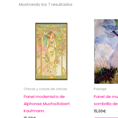
Ordenado
Mostrando los 7 resultados
por
popularidad
Chicas y cosas de chicas
Paisaje
Panel modernista de
Panel de mu
Alphonse Mucha.Robert
sombrilla d
Kaufmann.
15,00
€