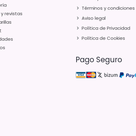
ría
Términos y condiciones
 y revistas
Aviso legal
rillas
Política de Privacidad
t
Política de Cookies
dades
os
Pago Seguro