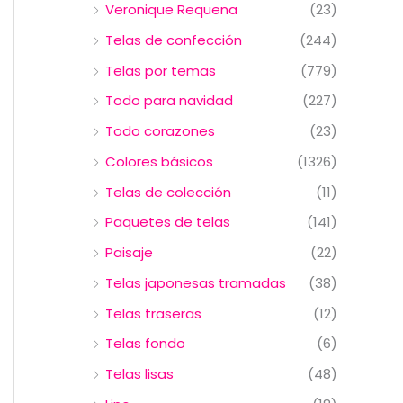
Veronique Requena
(23)
Telas de confección
(244)
Telas por temas
(779)
Todo para navidad
(227)
Todo corazones
(23)
Colores básicos
(1326)
Telas de colección
(11)
Paquetes de telas
(141)
Paisaje
(22)
Telas japonesas tramadas
(38)
Telas traseras
(12)
Telas fondo
(6)
Telas lisas
(48)