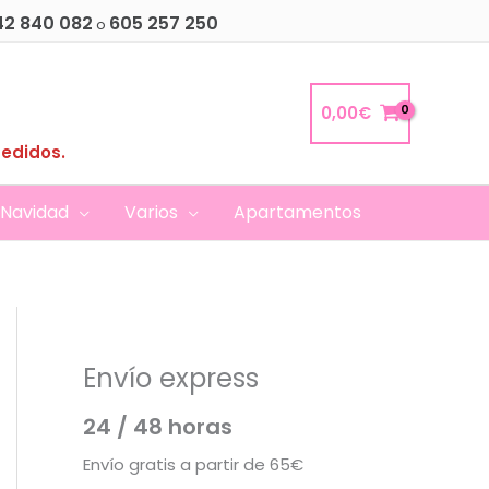
42 840 082
605 257 250
o
0,00
€
pedidos.
Navidad
Varios
Apartamentos
Envío express
24 / 48 horas
Envío gratis a partir de 65€