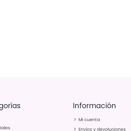
gorías
Información
Mi cuenta
iales
Envíos y devoluciones