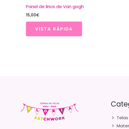
Panel de lirios de Van gogh
15,00
€
VISTA RÁPIDA
Cate
Telas
Mater