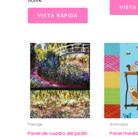
15,00
€
VISTA
VISTA RÁPIDA
Paisaje
Animales
Panel de cuadro del jardín
Panel medid