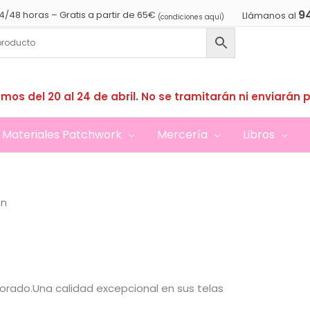
9
4/48 horas – Gratis a partir de 65€
Llámanos al
(condiciones aquí)
mos del 20 al 24 de abril. No se tramitarán ni enviarán 
Materiales Patchwork
Mercería
Libros
nn
dorado.Una calidad excepcional en sus telas