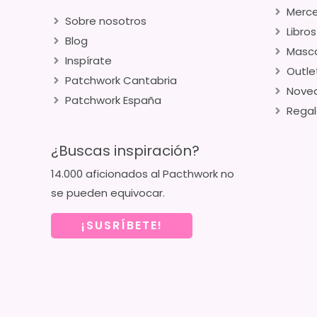
Merce
Sobre nosotros
Libros
Blog
Masca
Inspírate
Outle
Patchwork Cantabria
Nove
Patchwork España
Regal
¿Buscas inspiración?
14.000 aficionados al Pacthwork no
se pueden equivocar.
¡SUSRÍBETE!