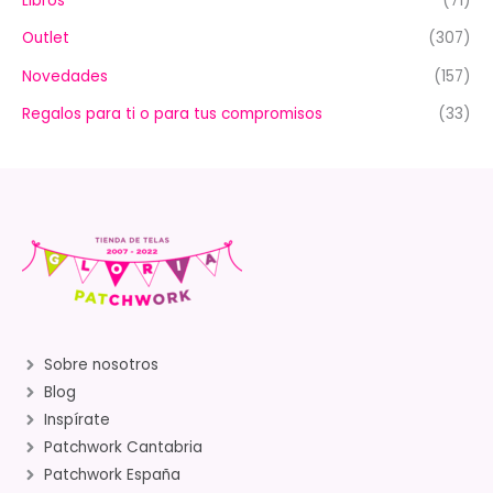
Libros
(71)
Outlet
(307)
Novedades
(157)
Regalos para ti o para tus compromisos
(33)
Sobre nosotros
Blog
Inspírate
Patchwork Cantabria
Patchwork España