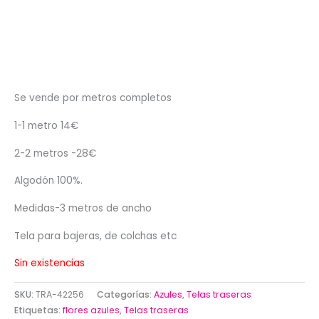
Se vende por metros completos
1-1 metro 14€
2-2 metros -28€
Algodón 100%.
Medidas-3 metros de ancho
Tela para bajeras, de colchas etc
Sin existencias
SKU:
TRA-42256
Categorías:
Azules
,
Telas traseras
Etiquetas:
flores azules
,
Telas traseras