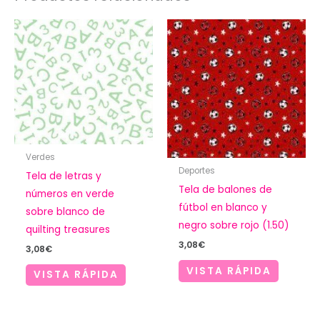
Verdes
Deportes
Tela de letras y
Tela de balones de
números en verde
fútbol en blanco y
sobre blanco de
negro sobre rojo (1.50)
quilting treasures
3,08
€
3,08
€
VISTA RÁPIDA
VISTA RÁPIDA