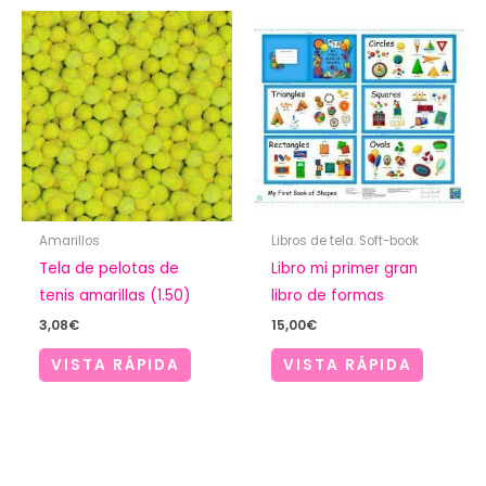
Amarillos
Libros de tela. Soft-book
Tela de pelotas de
Libro mi primer gran
tenis amarillas (1.50)
libro de formas
3,08
€
15,00
€
VISTA RÁPIDA
VISTA RÁPIDA