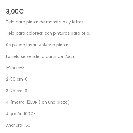
3,00
€
Tela para pintar de monstruos y letras
Tela para colorear con pinturas para tela,
Se puede lavar volver a pintar
La tela se vende a partir de 25cm
1-25cm-3
2-50 cm-6
3-75 cm-9
4-1metro-12EUR ( en una pieza)
Algodón 100%-
Anchura 1.50.