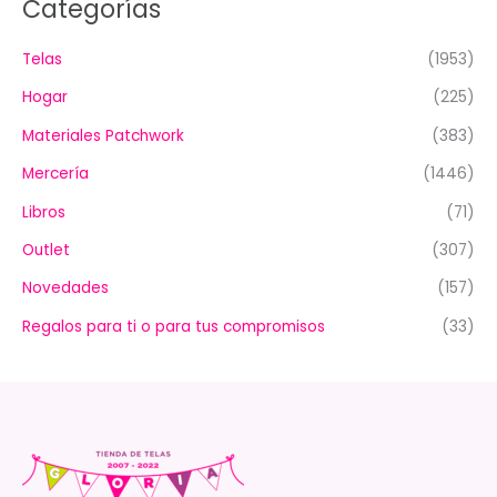
Categorías
Telas
(1953)
Hogar
(225)
Materiales Patchwork
(383)
Mercería
(1446)
Libros
(71)
Outlet
(307)
Novedades
(157)
Regalos para ti o para tus compromisos
(33)