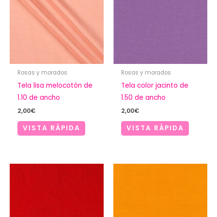
Rosas y morados
Rosas y morados
Tela lisa melocotón de
Tela color jacinto de
1.10 de ancho
1.50 de ancho
2,00
€
2,00
€
VISTA RÁPIDA
VISTA RÁPIDA