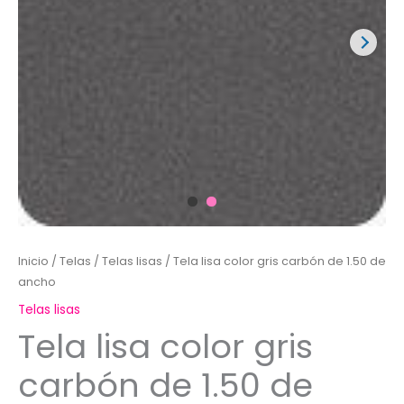
Inicio
/
Telas
/
Telas lisas
/ Tela lisa color gris carbón de 1.50 de
ancho
Telas lisas
Tela lisa color gris
carbón de 1.50 de