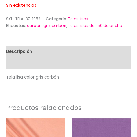
Sin existencias
SKU:
TELA-37-1052
Categoría:
Telas lisas
Etiquetas:
carbon
,
gris carbón
,
Telas lisas de 1.50 de ancho
Descripción
Valoraciones (0)
Tela lisa color gris carbón
Productos relacionados