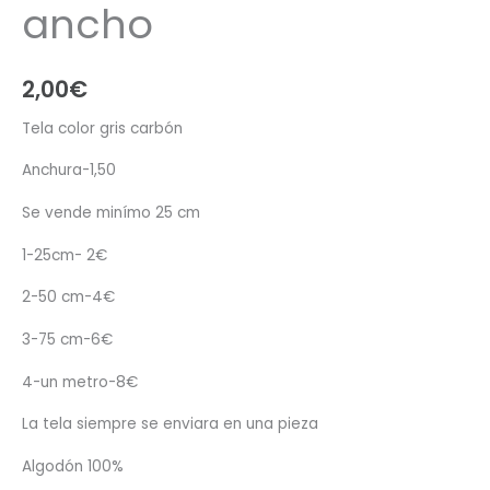
ancho
2,00
€
Tela color gris carbón
Anchura-1,50
Se vende minímo 25 cm
1-25cm- 2€
2-50 cm-4€
3-75 cm-6€
4-un metro-8€
La tela siempre se enviara en una pieza
Algodón 100%