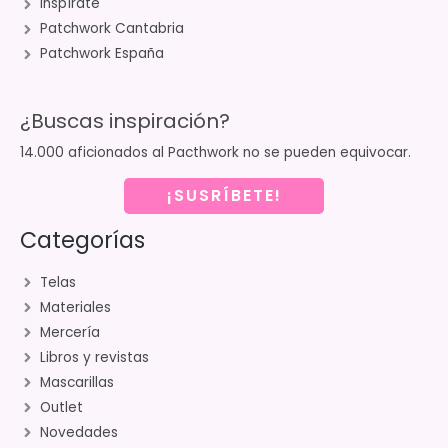
Inspírate
Patchwork Cantabria
Patchwork España
¿Buscas inspiración?
14.000 aficionados al Pacthwork no se pueden equivocar.
¡SUSRÍBETE!
Categorías
Telas
Materiales
Mercería
Libros y revistas
Mascarillas
Outlet
Novedades