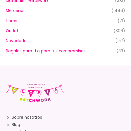
Materiales Patchwork
(381)
Mercería
(1446)
Libros
(71)
Outlet
(306)
Novedades
(157)
Regalos para ti o para tus compromisos
(33)
Sobre nosotros
Blog