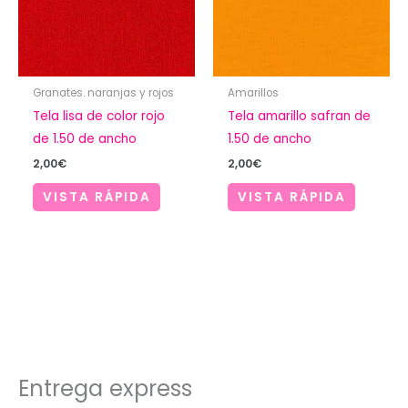
Granates. naranjas y rojos
Amarillos
Tela lisa de color rojo
Tela amarillo safran de
de 1.50 de ancho
1.50 de ancho
2,00
€
2,00
€
VISTA RÁPIDA
VISTA RÁPIDA
Entrega express