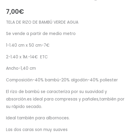
7,00
€
TELA DE RIZO DE BAMBÚ VERDE AGUA
Se vende a partir de medio metro
1-1.40 cm x 50 cm-7€
2-1.40 x 1M.-14€ ETC
Ancho-1,40 cm
Composición-40% bambú-20% algodón-40% poliester
El rizo de bambú se caracteriza por su suavidad y
absorción.es ideal para compresas y pañales,también por
su rápido secado.
Ideal también para albornoces.
Las dos caras son muy suaves