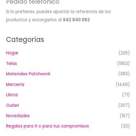
Pedido telefónico
Si lo prefieres, puedes apuntar la referencia de los
productos y encargarlos al
942 840 082
Categorías
Hogar
(225)
Telas
(1953)
Materiales Patchwork
(383)
Mercería
(1446)
Libros
(71)
Outlet
(307)
Novedades
(157)
Regalos para ti o para tus compromisos
(33)