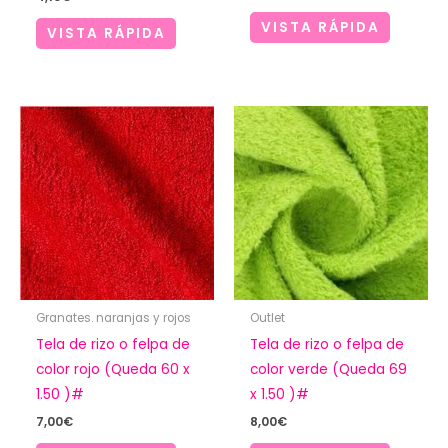
VISTA RÁPIDA
VISTA RÁPIDA
Granates. naranjas y rojos
Outlet
Tela de rizo o felpa de
Tela de rizo o felpa de
color rojo (Queda 60 x
color verde (Queda 69
1.50 )#
x 1.50 )#
7,00
€
8,00
€