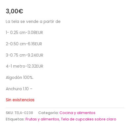
3,00
€
La tela se vende a partir de
1- 0.25 cm-3.08EUR
2-0.50 cm-6.16EUR
3-0.75 cm-9.24EUR
4-1 metro-12.32EUR
Algodón 100%.
Anchura 1.10 –
Sin existencias
SKU:
TELA-0238
Categoría:
Cocina y alimentos
Etiquetas:
Frutas y alimentos
,
Tela de cupcakes sobre claro