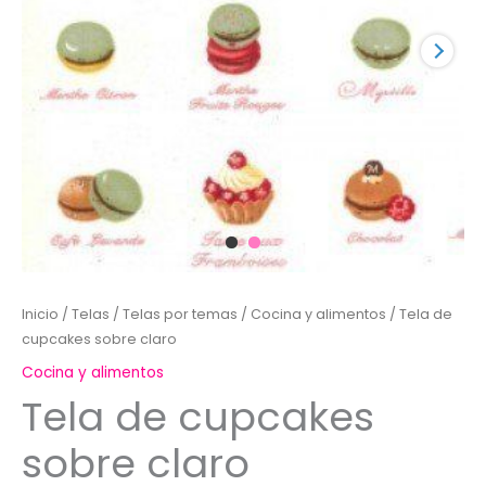
Inicio
/
Telas
/
Telas por temas
/
Cocina y alimentos
/ Tela de
cupcakes sobre claro
Cocina y alimentos
Tela de cupcakes
sobre claro