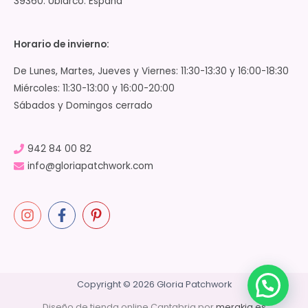
39360. Ubiarco. España
Horario de invierno:
De Lunes, Martes, Jueves y Viernes: 11:30-13:30 y 16:00-18:30
Miércoles: 11:30-13:00 y 16:00-20:00
Sábados y Domingos cerrado
942 84 00 82
info@gloriapatchwork.com
Copyright © 2026 Gloria Patchwork
Diseño de tienda online Cantabria por
merakia.es