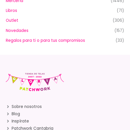
Mercería
(1446)
Libros
(71)
Outlet
(306)
Novedades
(157)
Regalos para ti o para tus compromisos
(33)
Sobre nosotros
Blog
Inspírate
Patchwork Cantabria