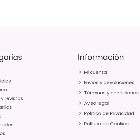
gorías
Información
Mi cuenta
iales
Envíos y devoluciones
ría
Términos y condiciones
 y revistas
Aviso legal
rillas
Política de Privacidad
t
Política de Cookies
dades
os