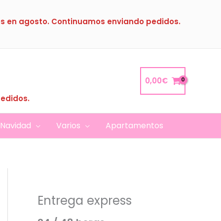
s en agosto. Continuamos enviando pedidos.
0,00
€
pedidos.
Navidad
Varios
Apartamentos
Entrega express