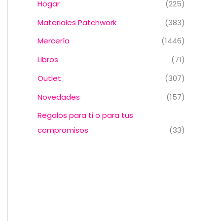
Hogar
(225)
Materiales Patchwork
(383)
Mercería
(1446)
Libros
(71)
Outlet
(307)
Novedades
(157)
Regalos para ti o para tus
compromisos
(33)