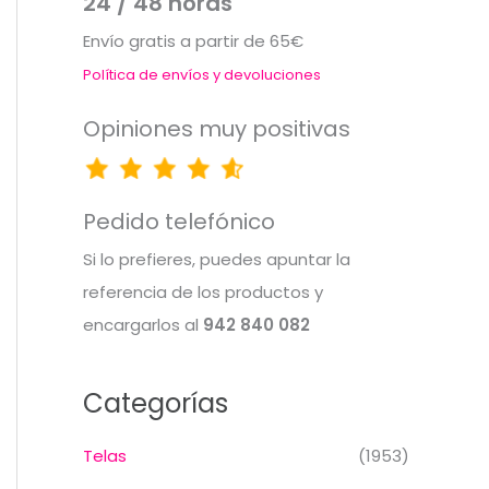
24 / 48 horas
Envío gratis a partir de 65€
Política de envíos y devoluciones
Opiniones muy positivas
Pedido telefónico
Si lo prefieres, puedes apuntar la
referencia de los productos y
encargarlos al
942 840 082
Categorías
Telas
(1953)