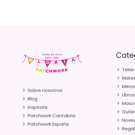
Cate
Telas
Mater
Merce
Sobre nosotros
Libros
Blog
Masca
Inspírate
Outle
Patchwork Cantabria
Nove
Patchwork España
Regal