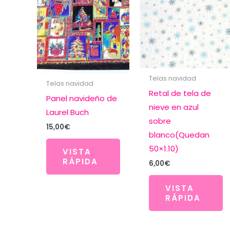
Telas navidad
Telas navidad
Retal de tela de
Panel navideño de
nieve en azul
Laurel Buch
sobre
15,00
€
blanco(Quedan
50×1.10)
VISTA
RÁPIDA
6,00
€
VISTA
RÁPIDA