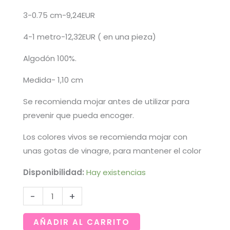
3-0.75 cm-9,24EUR
4-1 metro-12,32EUR ( en una pieza)
Algodón 100%.
Medida- 1,10 cm
Se recomienda mojar antes de utilizar para
prevenir que pueda encoger.
Los colores vivos se recomienda mojar con
unas gotas de vinagre, para mantener el color
Disponibilidad:
Hay existencias
Tela
-
+
con
caras
AÑADIR AL CARRITO