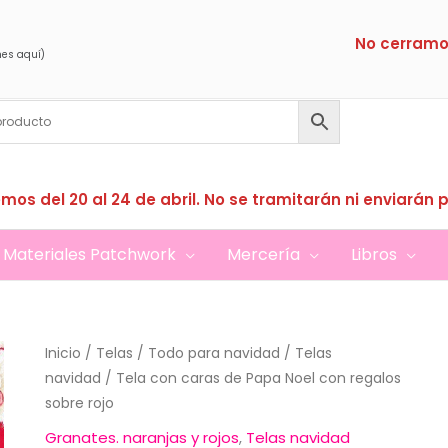
No cerramo
nes aquí)
mos del 20 al 24 de abril. No se tramitarán ni enviarán 
Materiales Patchwork
Mercería
Libros
Inicio
/
Telas
/
Todo para navidad
/
Telas
navidad
/ Tela con caras de Papa Noel con regalos
sobre rojo
Granates. naranjas y rojos
,
Telas navidad