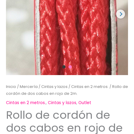
Inicio
/
Mercería
/
Cintas y lazos
/
Cintas en 2 metros.
/ Rollo de
cordón de dos cabos en rojo de 2m.
Cintas en 2 metros.
,
Cintas y lazos
,
Outlet
Rollo de cordón de
dos cabos en rojo de