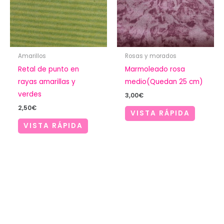
Amarillos
Rosas y morados
Retal de punto en
Marmoleado rosa
rayas amarillas y
medio(Quedan 25 cm)
verdes
3,00
€
2,50
€
VISTA RÁPIDA
VISTA RÁPIDA