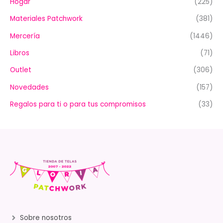
Hogar
(225)
Materiales Patchwork
(381)
Mercería
(1446)
Libros
(71)
Outlet
(306)
Novedades
(157)
Regalos para ti o para tus compromisos
(33)
Sobre nosotros