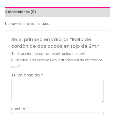
en
rojo
Valoraciones (0)
de
2m.
No hay valoraciones aún.
cantidad
Sé el primero en valorar “Rollo de
cordón de dos cabos en rojo de 2m.”
Tu dirección de correo electrónico no será
publicada.
Los campos obligatorios están marcados
con
*
Tu valoración
*
Nombre
*