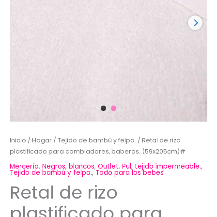
Inicio
/
Hogar
/
Tejido de bambú y felpa.
/ Retal de rizo
plastificado para cambiadores, baberos. (59x205cm)#
Mercería
,
Negros, blancos
,
Outlet
,
Pul, tejido impermeable.
,
Tejido de bambú y felpa.
,
Todo para los bebes
Retal de rizo
plastificado para