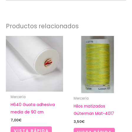
Productos relacionados
Mercería
Mercería
H640 Guata adhesiva
Hilos matizados
media de 90 cm
Güterman Mat-4017
7,00
€
3,50
€
VISTA RÁPIDA