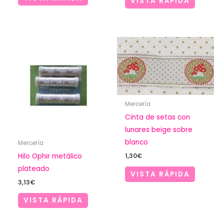
VISTA RÁPIDA
Mercería
Cinta de setas con
lunares beige sobre
blanco
Mercería
Hilo Ophir metálico
1,30
€
plateado
VISTA RÁPIDA
3,13
€
VISTA RÁPIDA