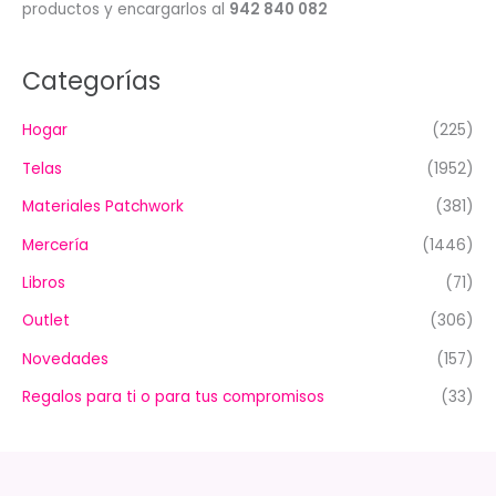
productos y encargarlos al
942 840 082
Categorías
Hogar
(225)
Telas
(1952)
Materiales Patchwork
(381)
Mercería
(1446)
Libros
(71)
Outlet
(306)
Novedades
(157)
Regalos para ti o para tus compromisos
(33)