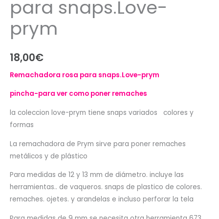
para snaps.Love-
prym
18,00
€
Remachadora rosa para snaps.Love-prym
pincha-para ver como poner remaches
la coleccion love-prym tiene snaps variados colores y
formas
La remachadora de Prym sirve para poner remaches
metálicos y de plástico
Para medidas de 12 y 13 mm de diámetro. incluye las
herramientas.. de vaqueros. snaps de plastico de colores.
remaches. ojetes. y arandelas e incluso perforar la tela
Para medidas de 9 mm se necesita otra herramienta 673