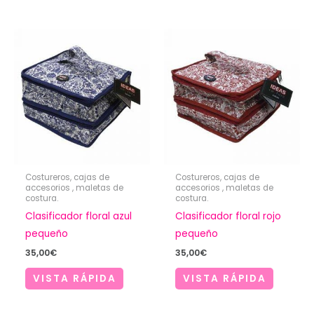
Costureros, cajas de
Costureros, cajas de
accesorios , maletas de
accesorios , maletas de
costura.
costura.
Clasificador floral azul
Clasificador floral rojo
pequeño
pequeño
35,00
€
35,00
€
VISTA RÁPIDA
VISTA RÁPIDA