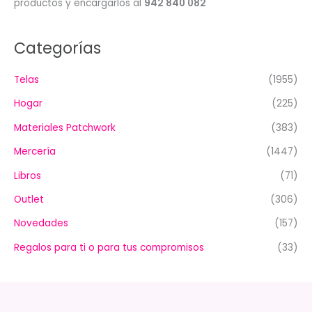
productos y encargarlos al
942 840 082
Categorías
Telas
(1955)
Hogar
(225)
Materiales Patchwork
(383)
Mercería
(1447)
Libros
(71)
Outlet
(306)
Novedades
(157)
Regalos para ti o para tus compromisos
(33)