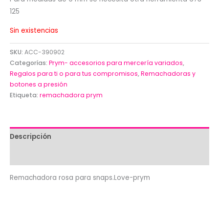
125
Sin existencias
SKU:
ACC-390902
Categorías:
Prym- accesorios para mercería variados
,
Regalos para ti o para tus compromisos
,
Remachadoras y
botones a presión
Etiqueta:
remachadora prym
Descripción
Valoraciones (0)
Remachadora rosa para snaps.Love-prym