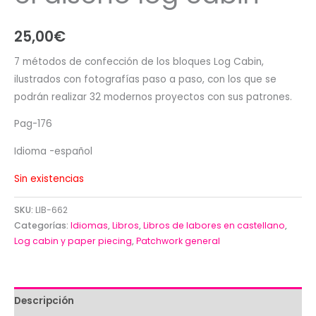
25,00
€
7 métodos de confección de los bloques Log Cabin,
ilustrados con fotografías paso a paso, con los que se
podrán realizar 32 modernos proyectos con sus patrones.
Pag-176
Idioma -español
Sin existencias
SKU:
LIB-662
Categorías:
Idiomas
,
Libros
,
Libros de labores en castellano
,
Log cabin y paper piecing
,
Patchwork general
Descripción