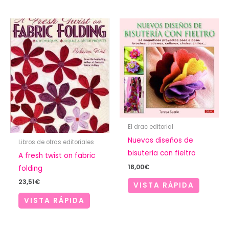
El drac editorial
Nuevos diseños de
Libros de otras editoriales
bisuteria con fieltro
A fresh twist on fabric
18,00
€
folding
23,51
€
VISTA RÁPIDA
VISTA RÁPIDA