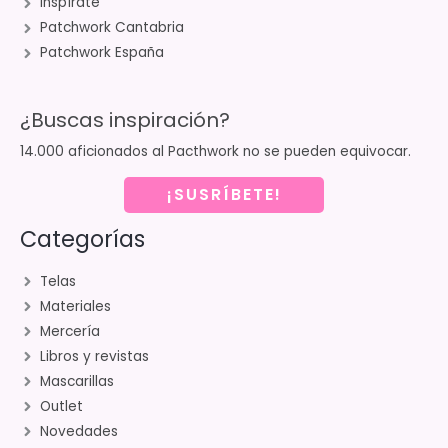
Inspírate
Patchwork Cantabria
Patchwork España
¿Buscas inspiración?
14.000 aficionados al Pacthwork no se pueden equivocar.
¡SUSRÍBETE!
Categorías
Telas
Materiales
Mercería
Libros y revistas
Mascarillas
Outlet
Novedades