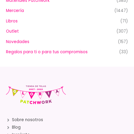
Materiales Patchwork
(383)
Mercería
(1447)
Libros
(71)
Outlet
(307)
Novedades
(157)
Regalos para ti o para tus compromisos
(33)
Sobre nosotros
Blog