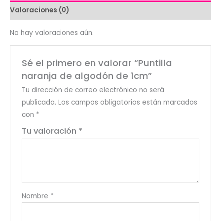
cantidad
Valoraciones (0)
No hay valoraciones aún.
Sé el primero en valorar “Puntilla
naranja de algodón de 1cm”
Tu dirección de correo electrónico no será
publicada.
Los campos obligatorios están marcados
con
*
Tu valoración
*
Nombre
*