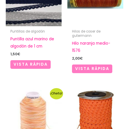
Puntillas de algodón
Hilos de coser de
gutermann
Puntilla azul marino de
Hilo naranja medio-
algodón de 1 cm
1576
1,50
€
2,00
€
VISTA RÁPIDA
VISTA RÁPIDA
¡Oferta!