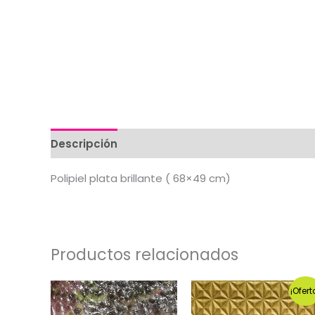
Descripción
Valoraciones (0)
Polipiel plata brillante ( 68×49 cm)
Productos relacionados
¡Ofert