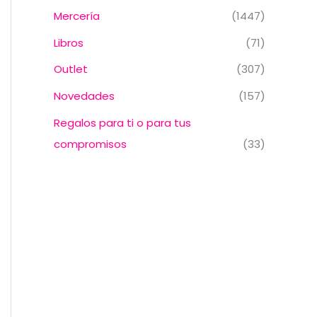
Mercería
(1447)
Libros
(71)
Outlet
(307)
Novedades
(157)
Regalos para ti o para tus
compromisos
(33)