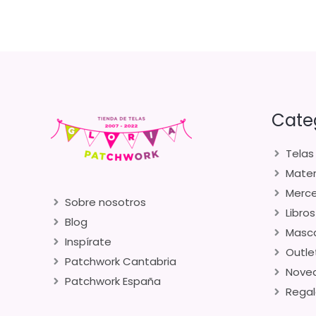
Cate
Telas
Mater
Merce
Sobre nosotros
Libros
Blog
Masca
Inspírate
Outle
Patchwork Cantabria
Nove
Patchwork España
Regal