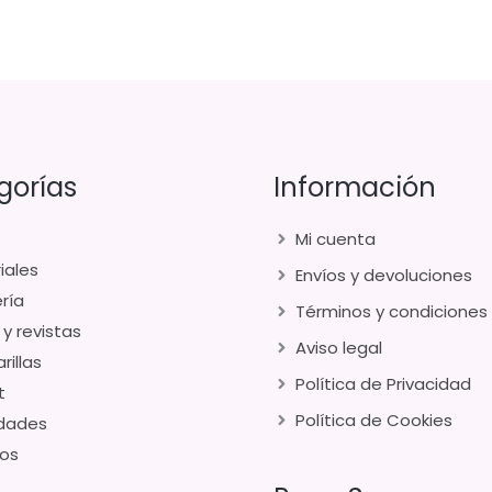
gorías
Información
Mi cuenta
iales
Envíos y devoluciones
ría
Términos y condiciones
 y revistas
Aviso legal
rillas
Política de Privacidad
t
Política de Cookies
dades
os