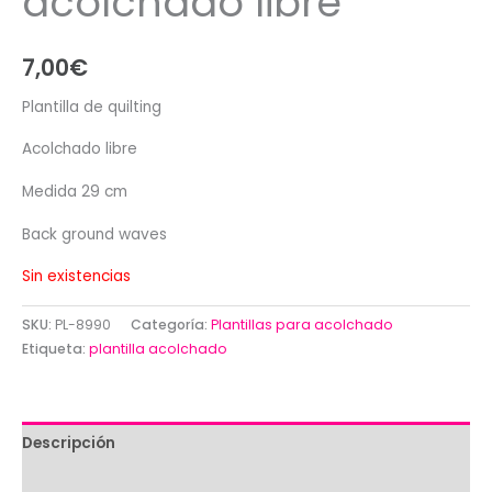
acolchado libre
7,00
€
Plantilla de quilting
Acolchado libre
Medida 29 cm
Back ground waves
Sin existencias
SKU:
PL-8990
Categoría:
Plantillas para acolchado
Etiqueta:
plantilla acolchado
Descripción
Valoraciones (0)