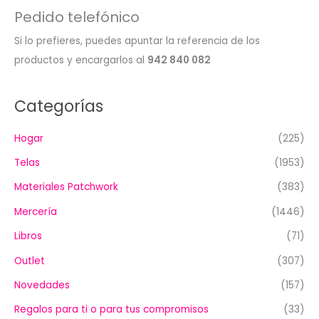
Pedido telefónico
Si lo prefieres, puedes apuntar la referencia de los
productos y encargarlos al
942 840 082
Categorías
Hogar
(225)
Telas
(1953)
Materiales Patchwork
(383)
Mercería
(1446)
Libros
(71)
Outlet
(307)
Novedades
(157)
Regalos para ti o para tus compromisos
(33)