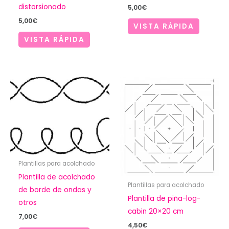
distorsionado
5,00
€
5,00
€
VISTA RÁPIDA
VISTA RÁPIDA
Plantillas para acolchado
Plantilla de acolchado
Plantillas para acolchado
de borde de ondas y
Plantilla de piña-log-
otros
cabin 20×20 cm
7,00
€
4,50
€