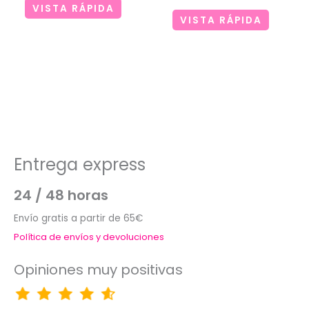
VISTA RÁPIDA
VISTA RÁPIDA
Entrega express
24 / 48 horas
Envío gratis a partir de 65€
Política de envíos y devoluciones
Opiniones muy positivas