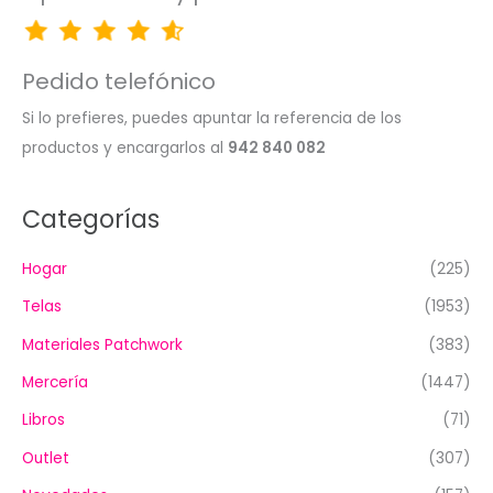
Pedido telefónico
Si lo prefieres, puedes apuntar la referencia de los
productos y encargarlos al
942 840 082
Categorías
Hogar
(225)
Telas
(1953)
Materiales Patchwork
(383)
Mercería
(1447)
Libros
(71)
Outlet
(307)