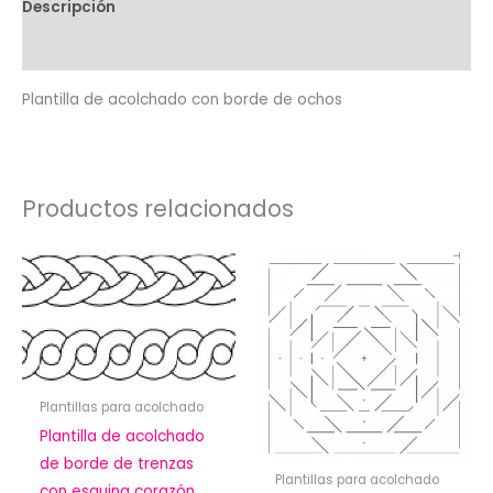
Descripción
cantidad
Valoraciones (0)
Plantilla de acolchado con borde de ochos
Productos relacionados
Plantillas para acolchado
Plantilla de acolchado
de borde de trenzas
Plantillas para acolchado
con esquina corazón