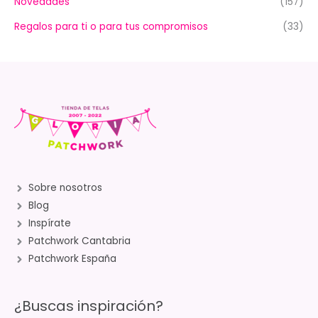
Novedades
(157)
Regalos para ti o para tus compromisos
(33)
Sobre nosotros
Blog
Inspírate
Patchwork Cantabria
Patchwork España
¿Buscas inspiración?