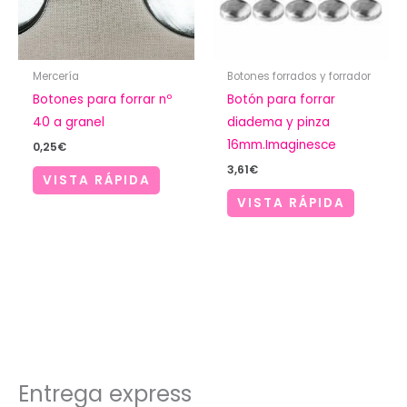
Mercería
Botones forrados y forrador
Botones para forrar nº
Botón para forrar
40 a granel
diadema y pinza
16mm.Imaginesce
0,25
€
3,61
€
VISTA RÁPIDA
VISTA RÁPIDA
Entrega express