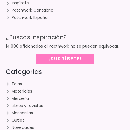
Inspírate
Patchwork Cantabria
Patchwork España
¿Buscas inspiración?
14.000 aficionados al Pacthwork no se pueden equivocar.
¡SUSRÍBETE!
Categorías
Telas
Materiales
Mercería
Libros y revistas
Mascarillas
Outlet
Novedades