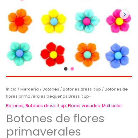
Inicio
/
Mercería
/
Botones
/
Botones dress it up
/ Botones de
flores primaverales pequeñas Dress it up-
Botones
,
Botones dress it up
,
Flores variadas
,
Multicolor
Botones de flores
primaverales