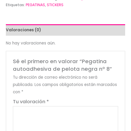
pelota
Etiquetas:
PEGATINAS
,
STICKERS
negra
nº
8
Valoraciones (0)
cantidad
No hay valoraciones aún.
Sé el primero en valorar “Pegatina
autoadhesiva de pelota negra nº 8”
Tu dirección de correo electrónico no será
publicada.
Los campos obligatorios están marcados
con
*
Tu valoración
*