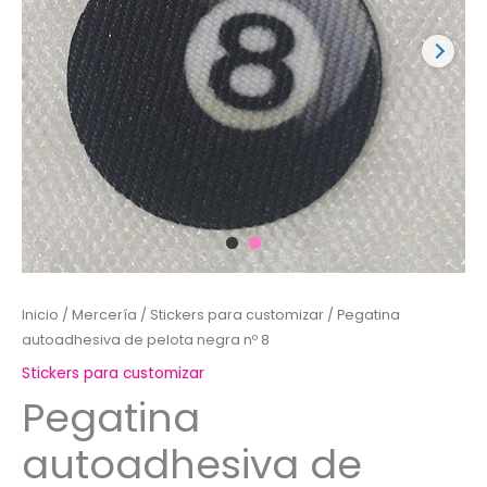
Inicio
/
Mercería
/
Stickers para customizar
/ Pegatina
autoadhesiva de pelota negra nº 8
Stickers para customizar
Pegatina
autoadhesiva de