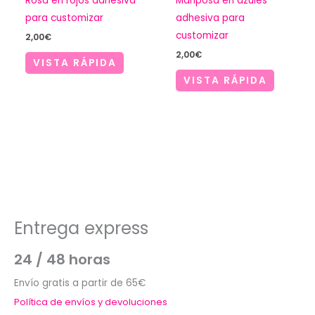
Rosa en rojos adhesiva
Mariposa en azules
para customizar
adhesiva para
customizar
2,00
€
2,00
€
VISTA RÁPIDA
VISTA RÁPIDA
Entrega express
24 / 48 horas
Envío gratis a partir de 65€
Política de envíos y devoluciones