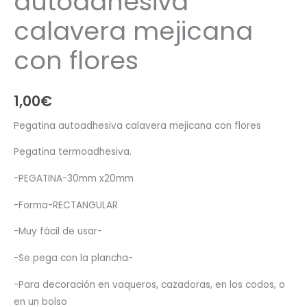
autoadhesiva
calavera mejicana
con flores
1,00
€
Pegatina autoadhesiva calavera mejicana con flores
Pegatina termoadhesiva.
-PEGATINA-30mm x20mm
-Forma-RECTANGULAR
-Muy fácil de usar-
-Se pega con la plancha-
-Para decoración en vaqueros, cazadoras, en los codos, o
en un bolso