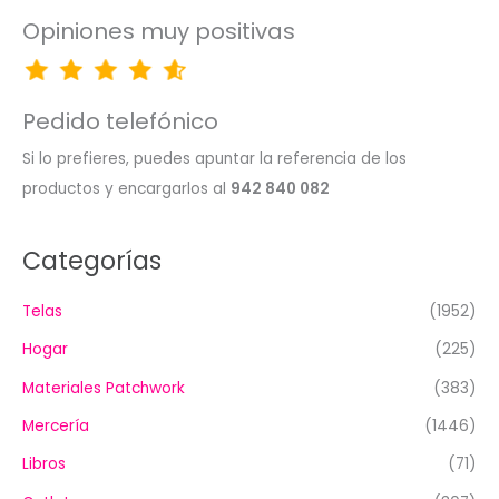
Opiniones muy positivas
Pedido telefónico
Si lo prefieres, puedes apuntar la referencia de los
productos y encargarlos al
942 840 082
Categorías
Telas
(1952)
Hogar
(225)
Materiales Patchwork
(383)
Mercería
(1446)
Libros
(71)