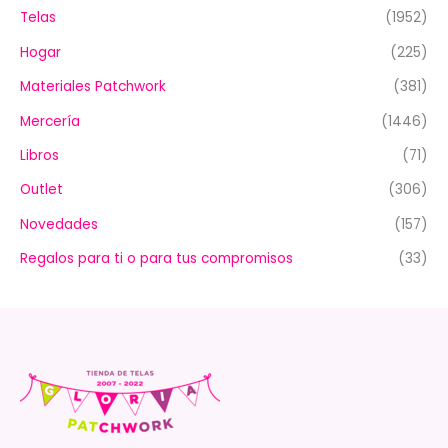
Telas
(1952)
Hogar
(225)
Materiales Patchwork
(381)
Mercería
(1446)
Libros
(71)
Outlet
(306)
Novedades
(157)
Regalos para ti o para tus compromisos
(33)