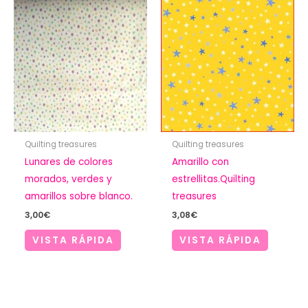
Quilting treasures
Quilting treasures
Lunares de colores
Amarillo con
morados, verdes y
estrellitas.Quilting
amarillos sobre blanco.
treasures
3,00
€
3,08
€
VISTA RÁPIDA
VISTA RÁPIDA