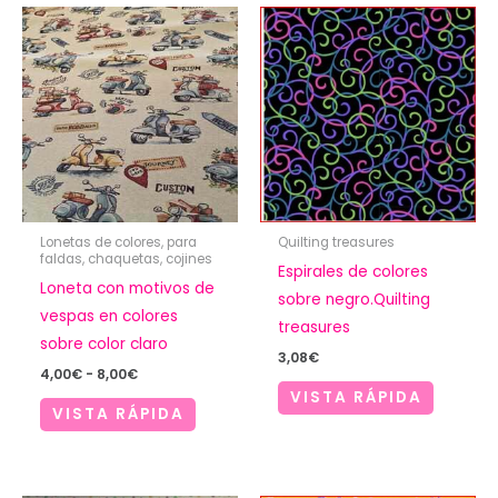
Lonetas de colores, para
Quilting treasures
faldas, chaquetas, cojines
Espirales de colores
Loneta con motivos de
sobre negro.Quilting
vespas en colores
treasures
sobre color claro
3,08
€
Rango
4,00
€
-
8,00
€
de
VISTA RÁPIDA
precios:
VISTA RÁPIDA
desde
4,00€
hasta
8,00€