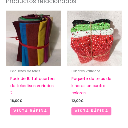
Productos relacionados
Paquetes de telas
Lunares variados
Pack de 10 fat quarters
Paquete de telas de
de telas lisas variadas
lunares en cuatro
2
colores
18,00
€
12,00
€
VISTA RÁPIDA
VISTA RÁPIDA