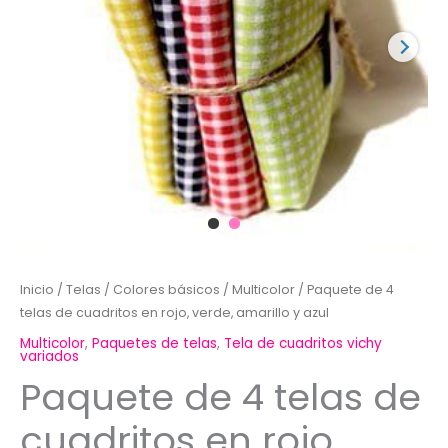
Inicio
/
Telas
/
Colores básicos
/
Multicolor
/ Paquete de 4
telas de cuadritos en rojo, verde, amarillo y azul
Multicolor
,
Paquetes de telas
,
Tela de cuadritos vichy
variados
Paquete de 4 telas de
cuadritos en rojo,