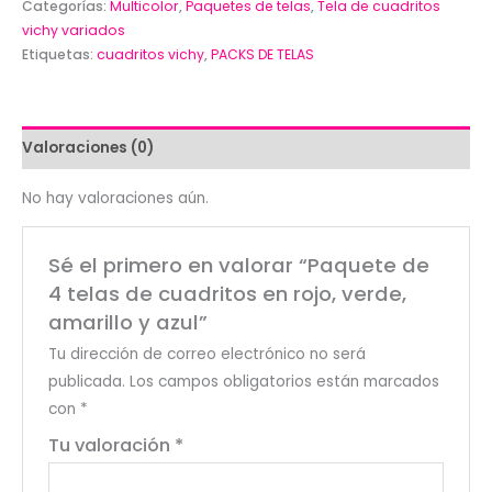
Categorías:
Multicolor
,
Paquetes de telas
,
Tela de cuadritos
vichy variados
Etiquetas:
cuadritos vichy
,
PACKS DE TELAS
Valoraciones (0)
No hay valoraciones aún.
Sé el primero en valorar “Paquete de
4 telas de cuadritos en rojo, verde,
amarillo y azul”
Tu dirección de correo electrónico no será
publicada.
Los campos obligatorios están marcados
con
*
Tu valoración
*