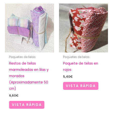
Paquetes de telas
Paquetes de telas
Restos de telas
Paquete de telas en
marmoleadas en lilas y
rojos
morados
5,40
€
(Aproximadamente 50
VISTA RÁPIDA
cm)
6,60
€
VISTA RÁPIDA