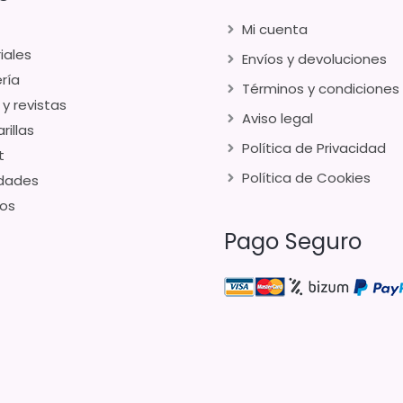
Mi cuenta
iales
Envíos y devoluciones
ría
Términos y condiciones
 y revistas
Aviso legal
rillas
Política de Privacidad
t
Política de Cookies
dades
os
Pago Seguro