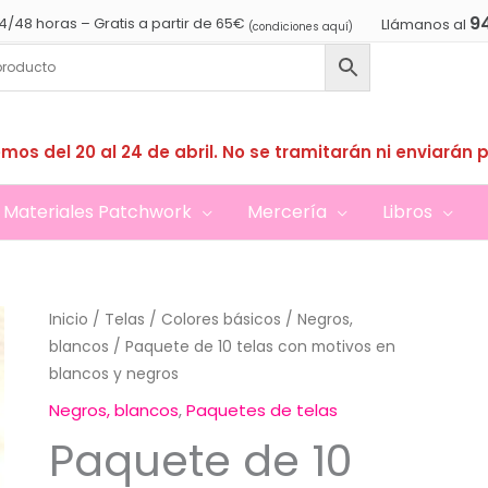
9
4/48 horas – Gratis a partir de 65€
Llámanos al
(condiciones aquí)
mos del 20 al 24 de abril. No se tramitarán ni enviarán 
Materiales Patchwork
Mercería
Libros
Inicio
/
Telas
/
Colores básicos
/
Negros,
blancos
/ Paquete de 10 telas con motivos en
blancos y negros
Negros, blancos
,
Paquetes de telas
Paquete de 10