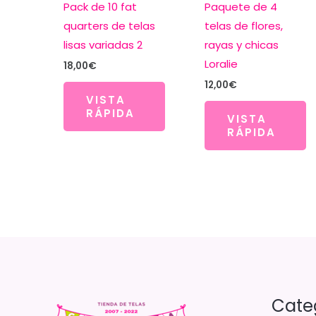
Pack de 10 fat
Paquete de 4
quarters de telas
telas de flores,
lisas variadas 2
rayas y chicas
Loralie
18,00
€
12,00
€
VISTA
RÁPIDA
VISTA
RÁPIDA
Cate