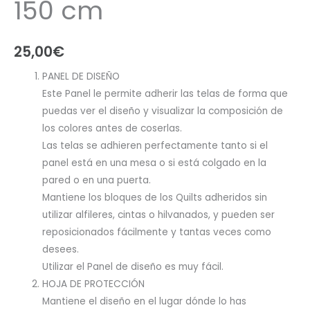
150 cm
25,00
€
PANEL DE DISEÑO
Este Panel le permite adherir las telas de forma que
puedas ver el diseño y visualizar la composición de
los colores antes de coserlas.
Las telas se adhieren perfectamente tanto si el
panel está en una mesa o si está colgado en la
pared o en una puerta.
Mantiene los bloques de los Quilts adheridos sin
utilizar alfileres, cintas o hilvanados, y pueden ser
reposicionados fácilmente y tantas veces como
desees.
Utilizar el Panel de diseño es muy fácil.
HOJA DE PROTECCIÓN
Mantiene el diseño en el lugar dónde lo has