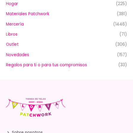
Hogar
(225)
Materiales Patchwork
(381)
Mercería
(1446)
Libros
(71)
Outlet
(306)
Novedades
(157)
Regalos para ti o para tus compromisos
(33)
Sobre nosotros