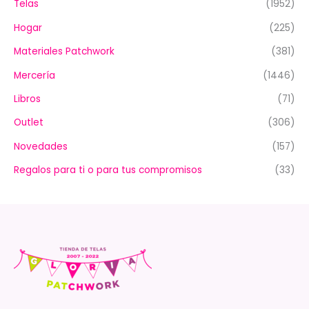
Telas
(1952)
Hogar
(225)
Materiales Patchwork
(381)
Mercería
(1446)
Libros
(71)
Outlet
(306)
Novedades
(157)
Regalos para ti o para tus compromisos
(33)