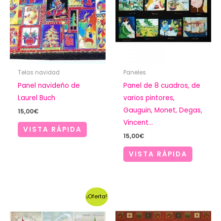
Telas navidad
Paneles
Panel navideño de
Panel de 8 cuadros, de
Laurel Buch
varios pintores,
Gauguin, Monet, Degas,
15,00
€
Vincent…
VISTA RÁPIDA
15,00
€
VISTA RÁPIDA
¡Oferta!